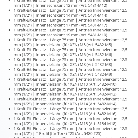
1 Kraft-Bit-Einsatz | Länge 75 mm | Antrieb Innenvierkant 12,5
mm (1/2") | Innensechskant 12 mm (Art. 5481-M12)
1 Kraft-Bit-Einsatz | Länge 75 mm | Antrieb Innenvierkant 12,5
mm (1/2") | Innensechskant 14 mm (Art. 5481-M14)
1 Kraft-Bit-Einsatz | Länge 75 mm | Antrieb Innenvierkant 12,5
mm (1/2") | Innensechskant 17 mm (Art. 5481-M17)
1 Kraft-Bit-Einsatz | Länge 75 mm | Antrieb Innenvierkant 12,5
mm (1/2") | Innensechskant 19 mm (Art. 5481-M19)
1 Kraft-Bit-Einsatz | Länge 75 mm | Antrieb Innenvierkant 12,5
mm (1/2") | Innenvielzahn (für XZN) M5 (Art. 5482-M5)
1 Kraft-Bit-Einsatz | Länge 75 mm | Antrieb Innenvierkant 12,5
mm (1/2") | Innenvielzahn (für XZN) M6 (Art. 5482-M6)
1 Kraft-Bit-Einsatz | Länge 75 mm | Antrieb Innenvierkant 12,5
mm (1/2") | Innenvielzahn (für XZN) M8 (Art. 5482-M8)
1 Kraft-Bit-Einsatz | Länge 75 mm | Antrieb Innenvierkant 12,5
mm (1/2") | Innenvielzahn (für XZN) M9 (Art. 5482-M9)
1 Kraft-Bit-Einsatz | Länge 75 mm | Antrieb Innenvierkant 12,5
mm (1/2") | Innenvielzahn (für XZN) M10 (Art. 5482-M10)
1 Kraft-Bit-Einsatz | Länge 75 mm | Antrieb Innenvierkant 12,5
mm (1/2") | Innenvielzahn (für XZN) M12 (Art. 5482-M12)
1 Kraft-Bit-Einsatz | Länge 78 mm | Antrieb Innenvierkant 12,5
mm (1/2") | Innenvielzahn (für XZN) M14 (Art. 5482-M14)
1 Kraft-Bit-Einsatz | Länge 78 mm | Antrieb Innenvierkant 12,5
mm (1/2") | Innenvielzahn (für XZN) M16 (Art. 5482-M16)
1 Kraft-Bit-Einsatz | Länge 78 mm | Antrieb Innenvierkant 12,5
mm (1/2") | Innenvielzahn (für XZN) M18 (Art. 5184-M18)
1 Kraft-Bit-Einsatz | Länge 75 mm | Antrieb Innenvierkant 12,5
mm (1/2") | T-Profil (für Torx) T25 (Art. 5480-T25)