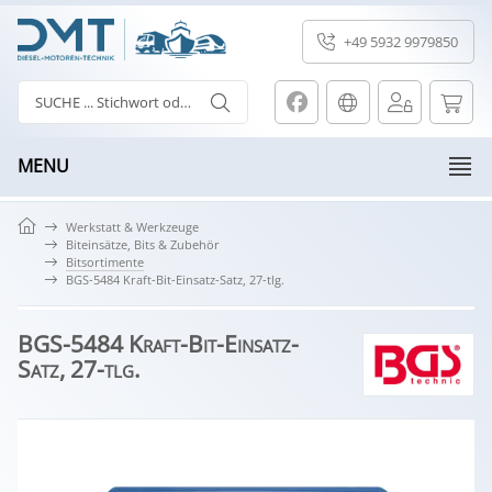
+49 5932 9979850
MENU
Werkstatt & Werkzeuge
Biteinsätze, Bits & Zubehör
Bitsortimente
BGS-5484 Kraft-Bit-Einsatz-Satz, 27-tlg.
BGS-5484 Kraft-Bit-Einsatz-
Satz, 27-tlg.