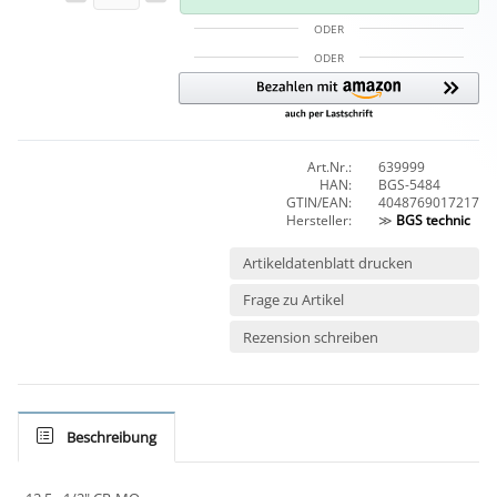
ODER
ODER
Art.Nr.:
639999
HAN:
BGS-5484
GTIN/EAN:
4048769017217
Hersteller:
≫
BGS technic
Artikeldatenblatt drucken
Frage zu Artikel
Rezension schreiben
Beschreibung