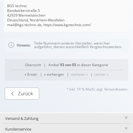
BGS technic
Bandwirkerstraße 3
42929 Wermelskirchen
Deutschland, Nordrhein-Westfalen
mail@bgs-technic.de, https://www.bgstechnic.com/
Teile-Nummern anderer Hersteller, wenn hier
Hinweis:
aufgeführt, dienen ausschließlich Vergleichszwecken.
Übersicht
| Artikel
93 von 93
in dieser Kategorie
« Erster
|
« vorheriger
|
nächster »
|
Letzter »
* inkl. 19 % MwSt. zzgl.
Versandkosten
.
Zurück
Versand & Zahlung
Kundenservice