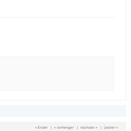
« Erster
|
« vorheriger
|
nächster »
|
Letzter »