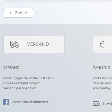
Zurück
VERSAND
VERSAND
ZAHLUNG
Lieferung per Deutsche Post / DHL
Vorkasse / 
Express-Versand möglich
PayPal (viel
Versand per Spedition
AmazonPay
Immer
aktuell
informiert.
Newsl