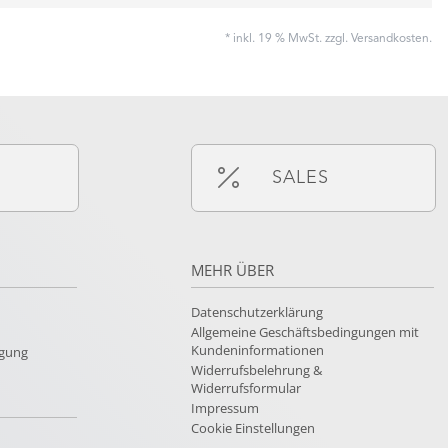
* inkl. 19 % MwSt. zzgl.
Versandkosten
.
SALES
MEHR ÜBER
Datenschutzerklärung
Allgemeine Geschäftsbedingungen mit
Kundeninformationen
rgung
Widerrufsbelehrung &
Widerrufsformular
Impressum
Cookie Einstellungen