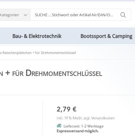
 Kategorien
Bau- & Elektrotechnik
Bootssport & Camping
tz-Ratschenplättchen + für Drehmomentschlüssel
n + für Drehmomentschlüssel
2,79 €
inkl. 19 % MwSt. zzgl.
Versandkosten
Lieferzeit: 1-2 Werktage
Expressversand möglich.