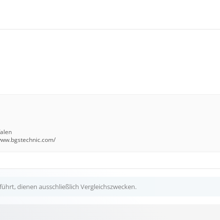
falen
/www.bgstechnic.com/
ührt, dienen ausschließlich Vergleichszwecken.