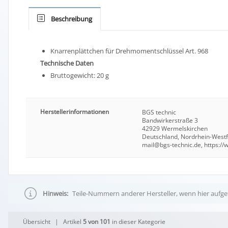
Beschreibung
Knarrenplättchen für Drehmomentschlüssel Art. 968
Technische Daten
Bruttogewicht: 20 g
Herstellerinformationen
BGS technic
Bandwirkerstraße 3
42929 Wermelskirchen
Deutschland, Nordrhein-West
mail@bgs-technic.de, https:/
Hinweis:
Teile-Nummern anderer Hersteller, wenn hier aufgef
Übersicht
| Artikel
5 von 101
in dieser Kategorie