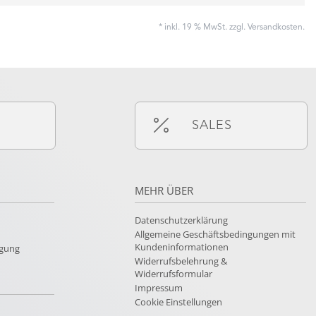
* inkl. 19 % MwSt. zzgl.
Versandkosten
.
SALES
MEHR ÜBER
Datenschutzerklärung
Allgemeine Geschäftsbedingungen mit
Kundeninformationen
rgung
Widerrufsbelehrung &
Widerrufsformular
Impressum
Cookie Einstellungen