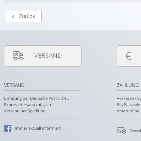
Zurück
VERSAND
VERSAND
ZAHLUNG
Lieferung per Deutsche Post / DHL
Vorkasse / 
Express-Versand möglich
PayPal (viel
Versand per Spedition
AmazonPay
Immer
aktuell
informiert.
Newsl