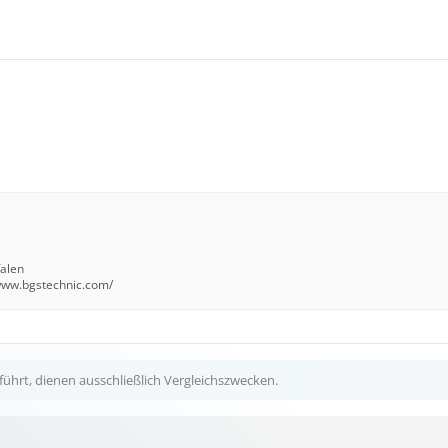
falen
/www.bgstechnic.com/
ührt, dienen ausschließlich Vergleichszwecken.