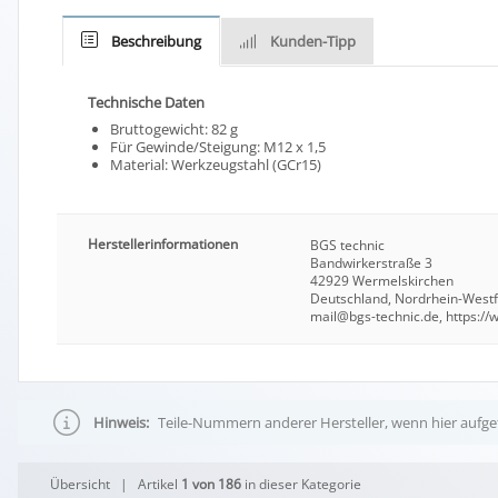
Beschreibung
Kunden-Tipp
Technische Daten
Bruttogewicht: 82 g
Für Gewinde/Steigung: M12 x 1,5
Material: Werkzeugstahl (GCr15)
Herstellerinformationen
BGS technic
Bandwirkerstraße 3
42929 Wermelskirchen
Deutschland, Nordrhein-West
mail@bgs-technic.de, https:/
Hinweis:
Teile-Nummern anderer Hersteller, wenn hier aufgef
Übersicht
| Artikel
1 von 186
in dieser Kategorie