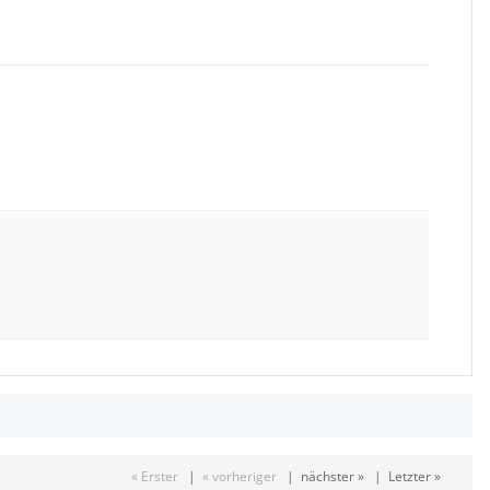
« Erster
|
« vorheriger
|
nächster »
|
Letzter »