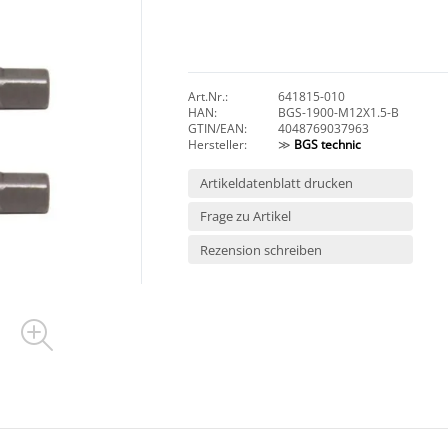
Art.Nr.:
641815-010
HAN:
BGS-1900-M12X1.5-B
GTIN/EAN:
4048769037963
Hersteller:
≫
BGS technic
Artikeldatenblatt drucken
Frage zu Artikel
Rezension schreiben