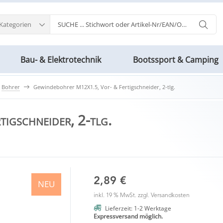
 Kategorien
Bau- & Elektrotechnik
Bootssport & Camping
Bohrer
Gewindebohrer M12X1.5, Vor- & Fertigschneider, 2-tlg.
igschneider, 2-tlg.
2,89 €
NEU
inkl. 19 % MwSt. zzgl.
Versandkosten
Lieferzeit: 1-2 Werktage
Expressversand möglich.