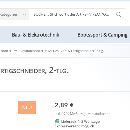
 Kategorien
Bau- & Elektrotechnik
Bootssport & Camping
Bohrer
Gewindebohrer M12x1.25, Vor- & Fertigschneider, 2-tlg.
tigschneider, 2-tlg.
2,89 €
NEU
inkl. 19 % MwSt. zzgl.
Versandkosten
Lieferzeit: 1-2 Werktage
Expressversand möglich.