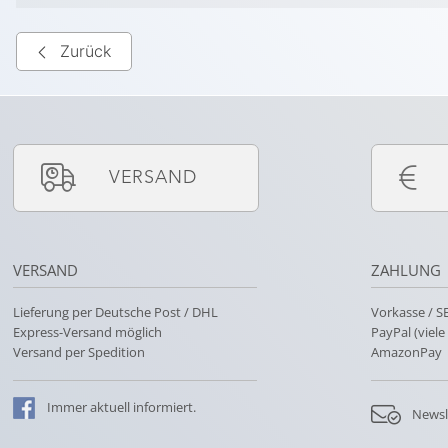
Zurück
VERSAND
VERSAND
ZAHLUNG
Lieferung per Deutsche Post / DHL
Vorkasse / 
Express-Versand möglich
PayPal (viel
Versand per Spedition
AmazonPay
Immer
aktuell
informiert.
Newsl