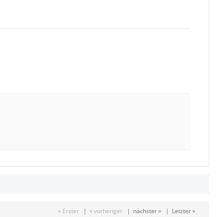
« Erster
|
« vorheriger
|
nächster »
|
Letzter »