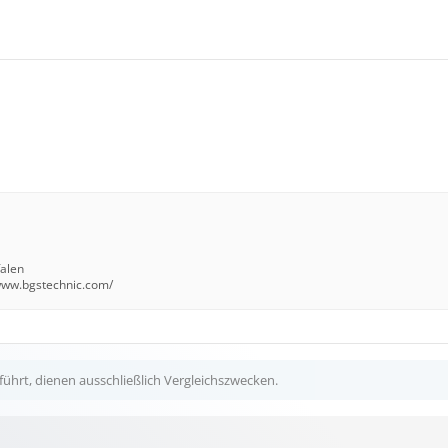
falen
/www.bgstechnic.com/
ührt, dienen ausschließlich Vergleichszwecken.