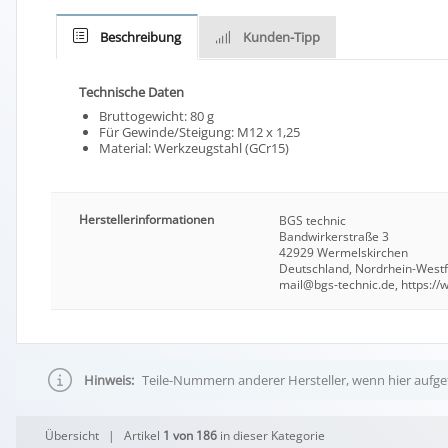
Beschreibung
Kunden-Tipp
Technische Daten
Bruttogewicht: 80 g
Für Gewinde/Steigung: M12 x 1,25
Material: Werkzeugstahl (GCr15)
Herstellerinformationen
BGS technic
Bandwirkerstraße 3
42929 Wermelskirchen
Deutschland, Nordrhein-West
mail@bgs-technic.de, https:/
Hinweis:
Teile-Nummern anderer Hersteller, wenn hier aufgef
Übersicht
| Artikel
1 von 186
in dieser Kategorie