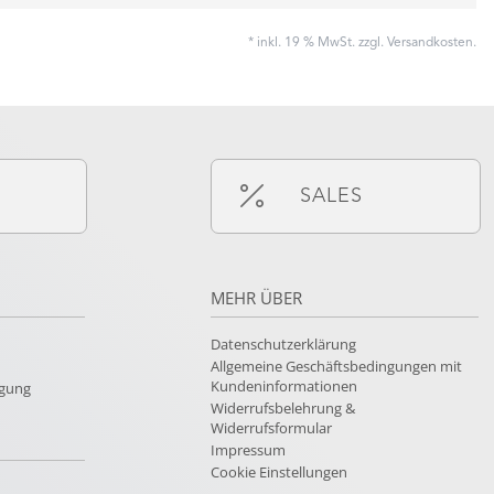
* inkl. 19 % MwSt. zzgl.
Versandkosten
.
SALES
MEHR ÜBER
Datenschutzerklärung
Allgemeine Geschäftsbedingungen mit
Kundeninformationen
rgung
Widerrufsbelehrung &
Widerrufsformular
Impressum
Cookie Einstellungen