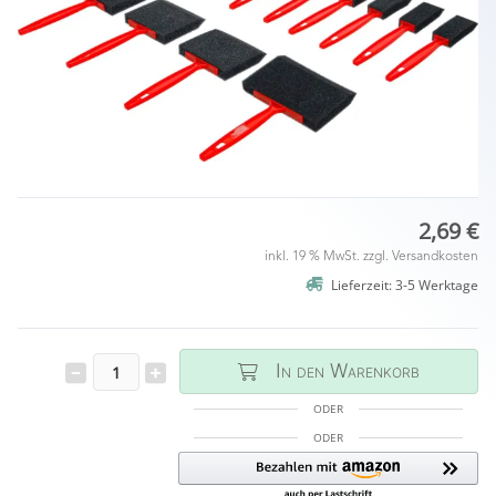
2,69 €
inkl. 19 % MwSt. zzgl.
Versandkosten
Lieferzeit: 3-5 Werktage
In den Warenkorb
ODER
ODER