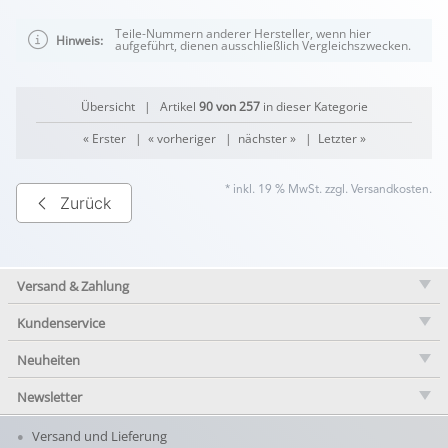
Teile-Nummern anderer Hersteller, wenn hier
Hinweis:
aufgeführt, dienen ausschließlich Vergleichszwecken.
Übersicht
| Artikel
90 von 257
in dieser Kategorie
« Erster
|
« vorheriger
|
nächster »
|
Letzter »
* inkl. 19 % MwSt. zzgl.
Versandkosten
.
Zurück
Versand & Zahlung
Kundenservice
Neuheiten
Newsletter
Versand und Lieferung