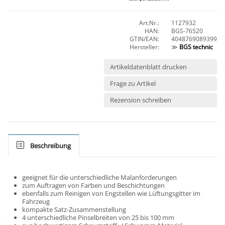
Art.Nr.:
1127932
HAN:
BGS-76520
GTIN/EAN:
4048769089399
Hersteller:
≫
BGS technic
Artikeldatenblatt drucken
Frage zu Artikel
Rezension schreiben
Beschreibung
geeignet für die unterschiedliche Malanforderungen
zum Auftragen von Farben und Beschichtungen
ebenfalls zum Reinigen von Engstellen wie Lüftungsgitter im
Fahrzeug
kompakte Satz-Zusammenstellung
4 unterschiedliche Pinselbreiten von 25 bis 100 mm