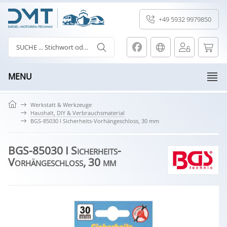
+49 5932 9979850
MENU
Werkstatt & Werkzeuge
Haushalt, DIY & Verbrauchsmaterial
BGS-85030 I Sicherheits-Vorhängeschloss, 30 mm
BGS-85030 I Sicherheits-
Vorhängeschloss, 30 mm