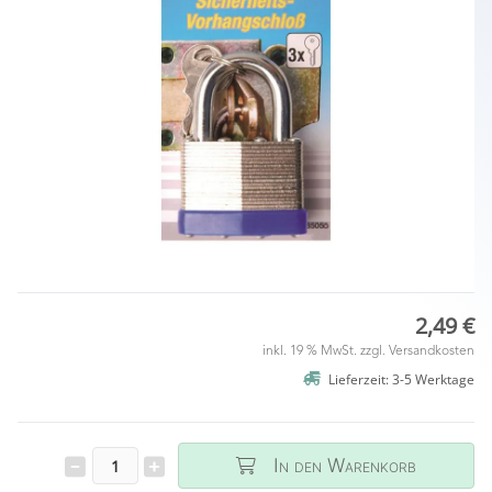
2,49 €
inkl. 19 % MwSt. zzgl.
Versandkosten
Lieferzeit: 3-5 Werktage
In den Warenkorb