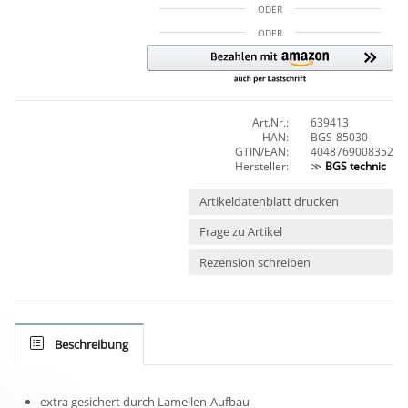
ODER
ODER
Art.Nr.:
639413
HAN:
BGS-85030
GTIN/EAN:
4048769008352
Hersteller:
≫
BGS technic
Artikeldatenblatt drucken
Frage zu Artikel
Rezension schreiben
Beschreibung
extra gesichert durch Lamellen-Aufbau