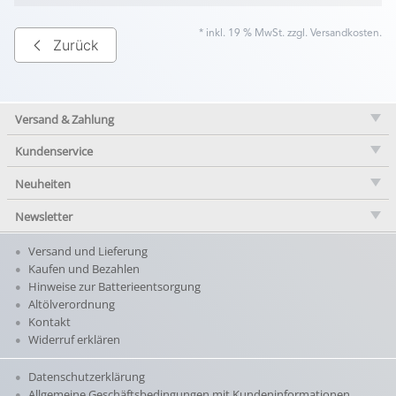
* inkl. 19 % MwSt. zzgl.
Versandkosten
.
Zurück
Versand & Zahlung
Kundenservice
Neuheiten
Newsletter
Versand und Lieferung
Kaufen und Bezahlen
Hinweise zur Batterieentsorgung
Altölverordnung
Kontakt
Widerruf erklären
Datenschutzerklärung
Allgemeine Geschäftsbedingungen mit Kundeninformationen