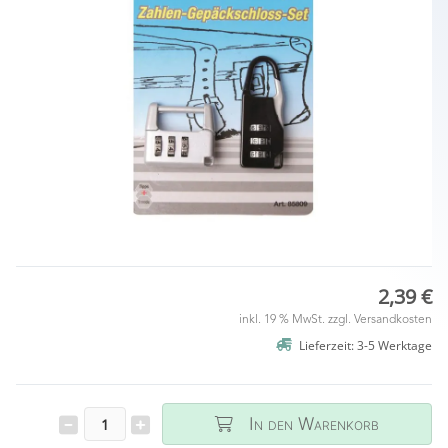
2,39 €
inkl. 19 % MwSt. zzgl.
Versandkosten
Lieferzeit: 3-5 Werktage
In den Warenkorb