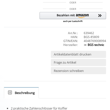
ODER
ODER
Art.Nr.:
639462
HAN:
BGS-85809
GTIN/EAN:
4048769008994
Hersteller:
≫
BGS technic
Artikeldatenblatt drucken
Frage zu Artikel
Rezension schreiben
Beschreibung
2 praktische Zahlenschlösser für Koffer