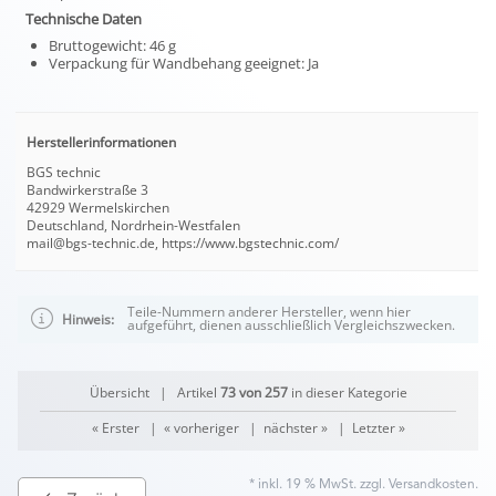
Technische Daten
Bruttogewicht: 46 g
Verpackung für Wandbehang geeignet: Ja
Herstellerinformationen
BGS technic
Bandwirkerstraße 3
42929 Wermelskirchen
Deutschland, Nordrhein-Westfalen
mail@bgs-technic.de, https://www.bgstechnic.com/
Teile-Nummern anderer Hersteller, wenn hier
Hinweis:
aufgeführt, dienen ausschließlich Vergleichszwecken.
Übersicht
| Artikel
73 von 257
in dieser Kategorie
« Erster
|
« vorheriger
|
nächster »
|
Letzter »
* inkl. 19 % MwSt. zzgl.
Versandkosten
.