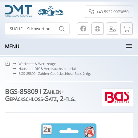
+49 5932 9979850
MENU
Werkstatt & Werkzeuge
Haushalt, DIY & Verbrauchsmaterial
BGS-85809 I Zahlen-Gepäckschloss-Satz, 2-tlg.
BGS-85809 I Zahlen-
Gepäckschloss-Satz, 2-tlg.