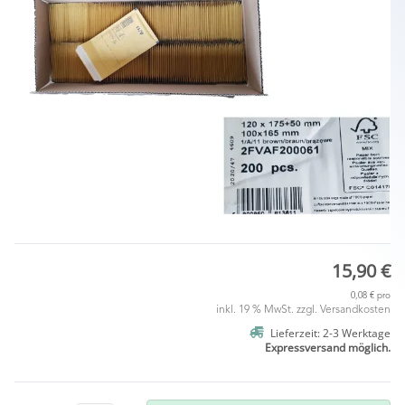
15,90 €
0,08 € pro
inkl. 19 % MwSt. zzgl.
Versandkosten
Lieferzeit: 2-3 Werktage
Expressversand möglich.