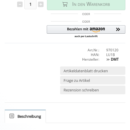
In den Warenkorb
ODER
ODER
Art.Nr.:
970120
HAN:
LU1B
Hersteller:
≫
DMT
Artikeldatenblatt drucken
Frage zu Artikel
Rezension schreiben
Beschreibung