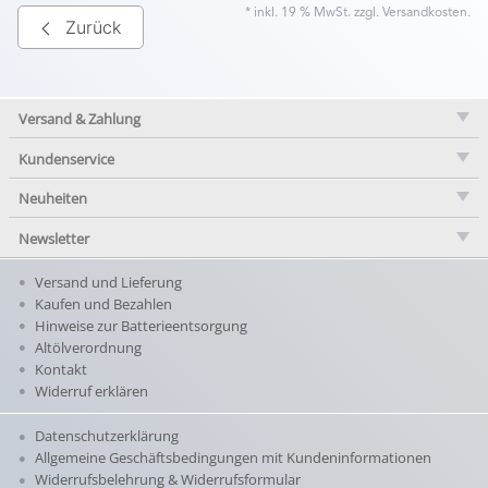
* inkl. 19 % MwSt. zzgl.
Versandkosten
.
Zurück
Versand & Zahlung
Kundenservice
Neuheiten
Newsletter
Versand und Lieferung
Kaufen und Bezahlen
Hinweise zur Batterieentsorgung
Altölverordnung
Kontakt
Widerruf erklären
Datenschutzerklärung
Allgemeine Geschäftsbedingungen mit Kundeninformationen
Widerrufsbelehrung & Widerrufsformular