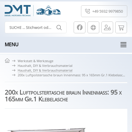
+49 5932 9979850
MENU
Werkstatt & Werkzeuge
Haushalt, DIY & Verbrauchsmaterial
Haushalt, DIY & Verbrauchsmaterial
200x Luftpolstertasche braun Innenmass: 95 x 165mm Gr.1 Klebelasche
200x Luftpolstertasche braun Innenmass: 95 x
165mm Gr.1 Klebelasche