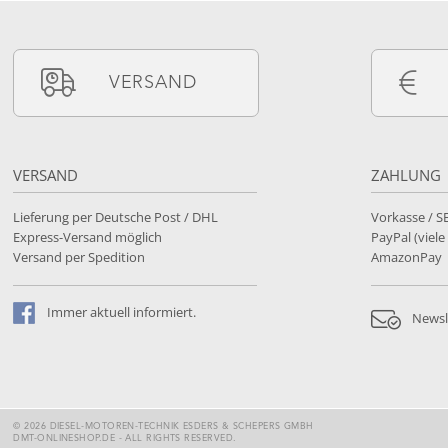
VERSAND
VERSAND
ZAHLUNG
Lieferung per Deutsche Post / DHL
Vorkasse / 
Express-Versand möglich
PayPal (viel
Versand per Spedition
AmazonPay
Immer
aktuell
informiert.
Newsl
© 2026 DIESEL-MOTOREN-TECHNIK ESDERS & SCHEPERS GMBH
DMT-ONLINESHOP.DE - ALL RIGHTS RESERVED.