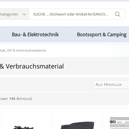
 Kategorien
Bau- & Elektrotechnik
Bootssport & Camping
halt, DIY & Verbrauchsmaterial
 & Verbrauchsmaterial
Alle Hersteller
esamt
Artikeln)
144