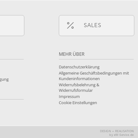
SALES
MEHR ÜBER
Datenschutzerklärung
Allgemeine Geschäftsbedingungen mit
Kundeninformationen
rgung
Widerrufsbelehrung &
Widerrufsformular
Impressum
Cookie Einstellungen
DESIGN + REALISATION
by eW-Service.de