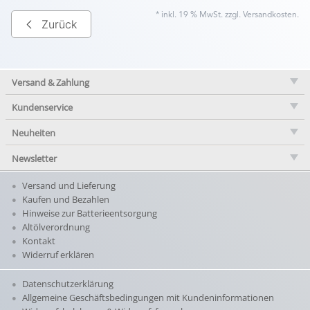
* inkl. 19 % MwSt. zzgl.
Versandkosten
.
Zurück
Versand & Zahlung
Kundenservice
Neuheiten
Newsletter
Versand und Lieferung
Kaufen und Bezahlen
Hinweise zur Batterieentsorgung
Altölverordnung
Kontakt
Widerruf erklären
Datenschutzerklärung
Allgemeine Geschäftsbedingungen mit Kundeninformationen