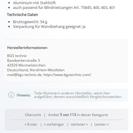
Aluminium mit Stahlstift
auch passend für Blindnietzangen Art. 75845, 400, 403, 401
Technische Daten
Bruttogewicht: 54 g
Verpackung für Wandbehang geeignet: Ja
Herstellerinformationen
BGS technic
Bandwirkerstraße 3
42929 Wermelskirchen
Deutschland, Nordrhein-Westfalen
mail@bgs-technic.de, https://www.bgstechnic.com/
Teile-Nummern anderer Hersteller, wenn hier
Hinweis:
aufgeführt, dienen ausschließlich Vergleichszwecken.
Übersicht
| Artikel
5 von 113
in dieser Kategorie
« Erster
|
« vorheriger
|
nächster »
|
Letzter »