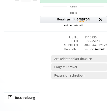
ODER
ODER
Art.Nr.:
1116936
HAN:
BGS-75847
GTIN/EAN:
4048769012472
Hersteller:
≫
BGS technic
Artikeldatenblatt drucken
Frage zu Artikel
Rezension schreiben
Beschreibung