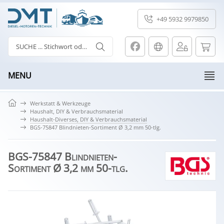
+49 5932 9979850
MENU
Werkstatt & Werkzeuge
Haushalt, DIY & Verbrauchsmaterial
Haushalt-Diverses, DIY & Verbrauchsmaterial
BGS-75847 Blindnieten-Sortiment Ø 3,2 mm 50-tlg.
BGS-75847 Blindnieten-
Sortiment Ø 3,2 mm 50-tlg.