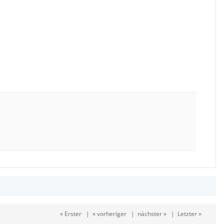
« Erster
|
« vorheriger
|
nächster »
|
Letzter »