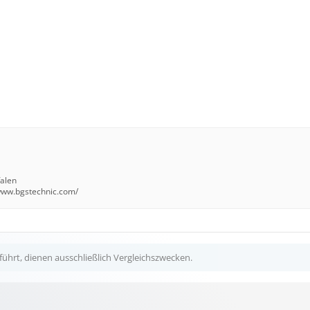
falen
/www.bgstechnic.com/
ührt, dienen ausschließlich Vergleichszwecken.