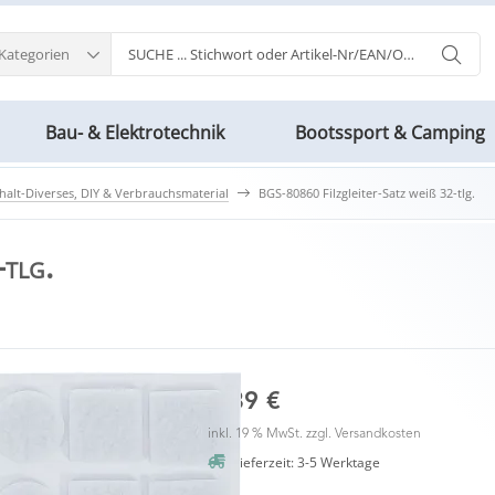
 Kategorien
Bau- & Elektrotechnik
Bootssport & Camping
halt-Diverses, DIY & Verbrauchsmaterial
BGS-80860 Filzgleiter-Satz weiß 32-tlg.
tlg.
0,89 €
inkl. 19 % MwSt. zzgl.
Versandkosten
Lieferzeit: 3-5 Werktage