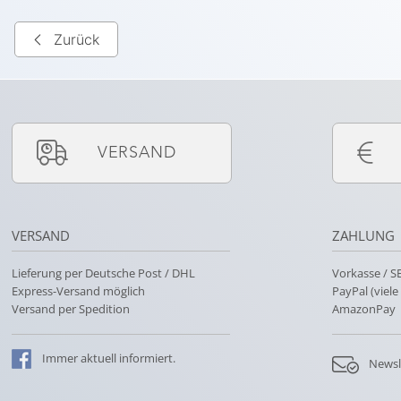
Zurück
VERSAND
VERSAND
ZAHLUNG
Lieferung per Deutsche Post / DHL
Vorkasse / 
Express-Versand möglich
PayPal (viel
Versand per Spedition
AmazonPay
Immer
aktuell
informiert.
Newsl