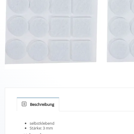
Beschreibung
selbstklebend
Stärke: 3 mm