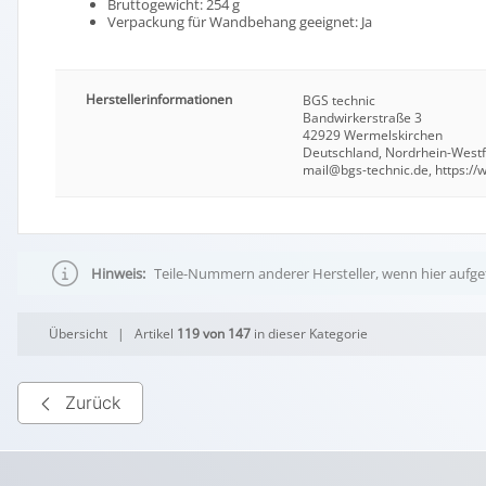
Bruttogewicht: 254 g
Verpackung für Wandbehang geeignet: Ja
Herstellerinformationen
BGS technic
Bandwirkerstraße 3
42929 Wermelskirchen
Deutschland, Nordrhein-West
mail@bgs-technic.de, https:/
Hinweis:
Teile-Nummern anderer Hersteller, wenn hier aufgef
Übersicht
| Artikel
119 von 147
in dieser Kategorie
Zurück