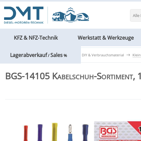
Alle
KFZ & NFZ-Technik
Werkstatt & Werkzeuge
Lagerabverkauf
Sales
Werkstatt & Werkzeuge
Haushalt, DIY & Verbrauchsmaterial
Klein
/
%
BGS-14105 Kabelschuh-Sortiment, 1