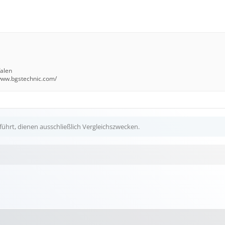
falen
/www.bgstechnic.com/
ührt, dienen ausschließlich Vergleichszwecken.