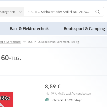
 Kategorien
Bau- & Elektrotechnik
Bootssport & Camping
teile (Sortimente)
BGS-14105 Kabelschuh-Sortiment, 160-tlg.
60-tlg.
8,59 €
inkl. 19 % MwSt. zzgl.
Versandkosten
Lieferzeit: 3-5 Werktage