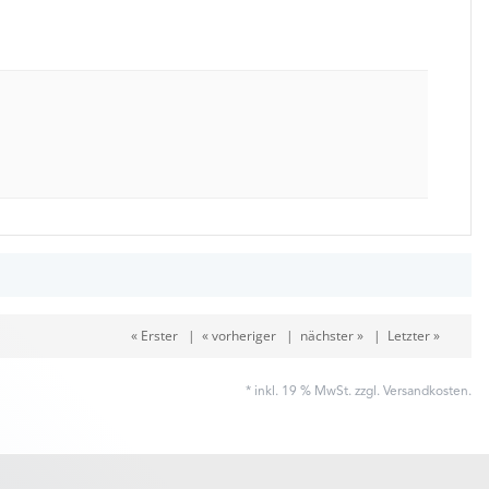
« Erster
|
« vorheriger
|
nächster »
|
Letzter »
* inkl. 19 % MwSt. zzgl.
Versandkosten
.