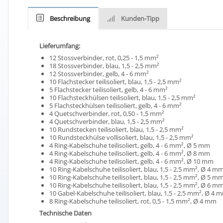
Beschreibung
Kunden-Tipp
Lieferumfang:
12 Stossverbinder, rot, 0,25 - 1,5 mm²
18 Stossverbinder, blau, 1,5 - 2,5 mm²
12 Stossverbinder, gelb, 4 - 6 mm²
10 Flachstecker teilisoliert, blau, 1,5 - 2,5 mm²
5 Flachstecker teilisoliert, gelb, 4 - 6 mm²
10 Flachsteckhülsen teilisoliert, blau, 1,5 - 2,5 mm²
5 Flachsteckhülsen teilisoliert, gelb, 4 - 6 mm²
4 Quetschverbinder, rot, 0,50 - 1,5 mm²
4 Quetschverbinder, blau, 1,5 - 2,5 mm²
10 Rundstecken teilisoliert, blau, 1,5 - 2,5 mm²
10 Rundsteckhülse vollisoliert, blau, 1,5 - 2,5 mm²
4 Ring-Kabelschuhe teilisoliert, gelb, 4 - 6 mm², Ø 5 mm
4 Ring-Kabelschuhe teilisoliert, gelb, 4 - 6 mm², Ø 8 mm
4 Ring-Kabelschuhe teilisoliert, gelb, 4 - 6 mm², Ø 10 mm
10 Ring-Kabelschuhe teilisoliert, blau, 1,5 - 2,5 mm², Ø 4 m
10 Ring-Kabelschuhe teilisoliert, blau, 1,5 - 2,5 mm², Ø 5 m
10 Ring-Kabelschuhe teilisoliert, blau, 1,5 - 2,5 mm², Ø 6 m
10 Gabel-Kabelschuhe teilisoliert, blau, 1,5 - 2,5 mm², Ø 4 
8 Ring-Kabelschuhe teilisoliert, rot, 0,5 - 1,5 mm², Ø 4 mm
Technische Daten