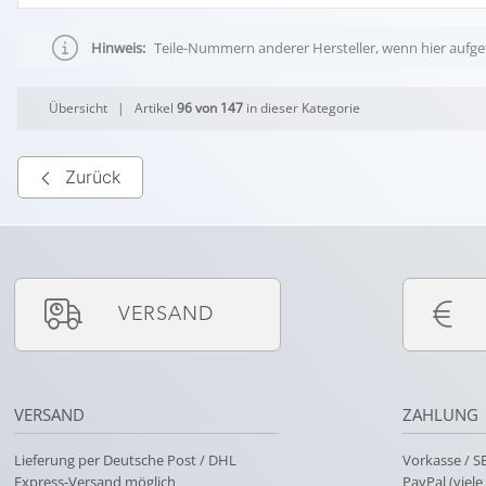
Hinweis:
Teile-Nummern anderer Hersteller, wenn hier aufgef
Übersicht
| Artikel
96 von 147
in dieser Kategorie
Zurück
VERSAND
VERSAND
ZAHLUNG
Lieferung per Deutsche Post / DHL
Vorkasse / 
Express-Versand möglich
PayPal (viel