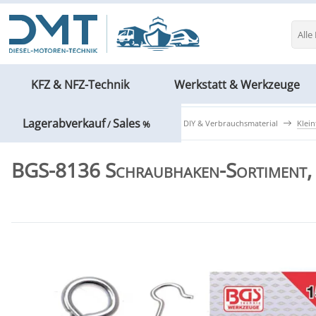
Alle
KFZ & NFZ-Technik
Werkstatt & Werkzeuge
Lagerabverkauf
Sales
Werkstatt & Werkzeuge
Haushalt, DIY & Verbrauchsmaterial
Klein
/
%
BGS-8136 Schraubhaken-Sortiment, 