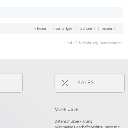
« Erster
|
« vorheriger
|
nächster »
|
Letzter »
* inkl. 19 % MwSt. zzgl.
Versandkosten
.
SALES
MEHR ÜBER
Datenschutzerklärung
Allgemeine Geschäftsbedingungen mit