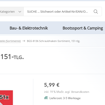
 Kategorien
Bau- & Elektrotechnik
Bootssport & Camping
teile (Sortimente)
BGS-8136 Schraubhaken-Sortiment, 151-tlg.
151-tlg.
5,99 €
inkl. 19 % MwSt. zzgl.
Versandkosten
Lieferzeit: 3-5 Werktage