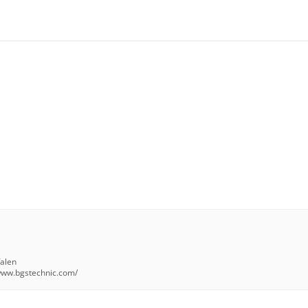
falen
/www.bgstechnic.com/