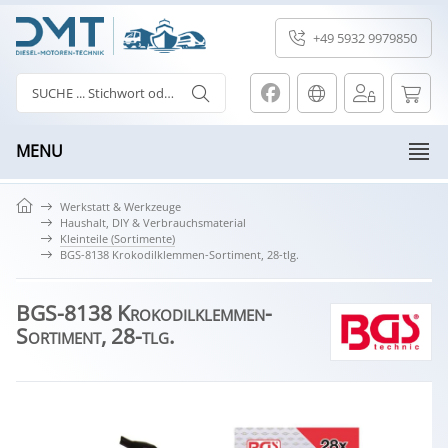
+49 5932 9979850
MENU
Werkstatt & Werkzeuge
Haushalt, DIY & Verbrauchsmaterial
Kleinteile (Sortimente)
BGS-8138 Krokodilklemmen-Sortiment, 28-tlg.
BGS-8138 Krokodilklemmen-
Sortiment, 28-tlg.