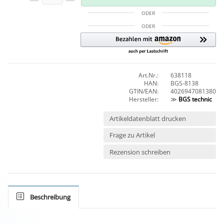
ODER
ODER
Art.Nr.:
638118
HAN:
BGS-8138
GTIN/EAN:
4026947081380
Hersteller:
≫
BGS technic
Artikeldatenblatt drucken
Frage zu Artikel
Rezension schreiben
Beschreibung