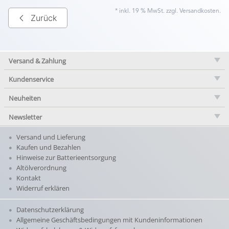
* inkl. 19 % MwSt. zzgl.
Versandkosten
.
Zurück
Versand & Zahlung
Kundenservice
Neuheiten
Newsletter
Versand und Lieferung
Kaufen und Bezahlen
Hinweise zur Batterieentsorgung
Altölverordnung
Kontakt
Widerruf erklären
Datenschutzerklärung
Allgemeine Geschäftsbedingungen mit Kundeninformationen