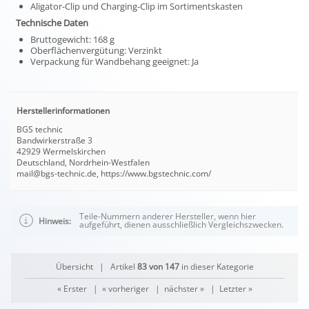
Aligator-Clip und Charging-Clip im Sortimentskasten
Technische Daten
Bruttogewicht: 168 g
Oberflächenvergütung: Verzinkt
Verpackung für Wandbehang geeignet: Ja
Herstellerinformationen
BGS technic
Bandwirkerstraße 3
42929 Wermelskirchen
Deutschland, Nordrhein-Westfalen
mail@bgs-technic.de, https://www.bgstechnic.com/
Teile-Nummern anderer Hersteller, wenn hier
Hinweis:
aufgeführt, dienen ausschließlich Vergleichszwecken.
Übersicht
| Artikel
83 von 147
in dieser Kategorie
« Erster
|
« vorheriger
|
nächster »
|
Letzter »