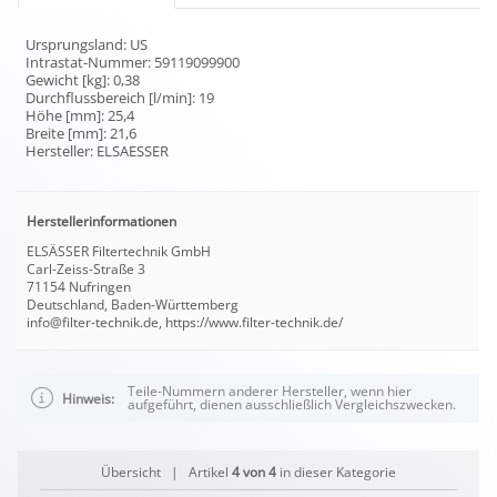
Ursprungsland: US
Intrastat-Nummer: 59119099900
Gewicht [kg]: 0,38
Durchflussbereich [l/min]: 19
Höhe [mm]: 25,4
Breite [mm]: 21,6
Hersteller: ELSAESSER
Herstellerinformationen
ELSÄSSER Filtertechnik GmbH
Carl-Zeiss-Straße 3
71154 Nufringen
Deutschland, Baden-Württemberg
info@filter-technik.de, https://www.filter-technik.de/
Teile-Nummern anderer Hersteller, wenn hier
Hinweis:
aufgeführt, dienen ausschließlich Vergleichszwecken.
Übersicht
| Artikel
4 von 4
in dieser Kategorie