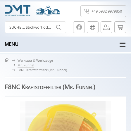
+49 5932 9979850
MENU
Werkstatt & Werkzeuge
Mr. Funnel
F8NC Kraftstofffilter (Mr. Funnel)
F8NC Kraftstofffilter (Mr. Funnel)