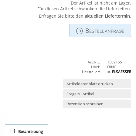
Der Artikel ist nicht am Lager.
Für diesen Artikel schwanken die Lieferzeiten.
Erfragen Sie bitte den
aktuellen Liefertermin
.
Bestellanfrage
Art.Nr.:
1509155
HAN:
F8NC
Hersteller:
≫
ELSAESSER
Artikeldatenblatt drucken
Frage zu Artikel
Rezension schreiben
Beschreibung