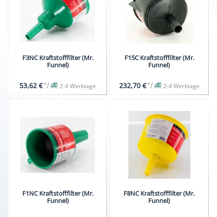
F3NC Kraftstofffilter (Mr.
F15C Kraftstofffilter (Mr.
Funnel)
Funnel)
*
/
*
/
53,62 €
232,70 €
2-4 Werktage
2-4 Werktage
F1NC Kraftstofffilter (Mr.
F8NC Kraftstofffilter (Mr.
Funnel)
Funnel)