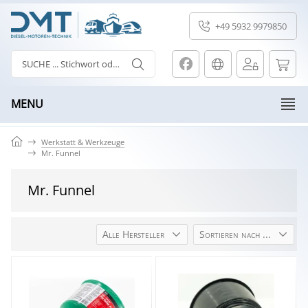
+49 5932 9979850
MENU
Werkstatt & Werkzeuge
Mr. Funnel
Mr. Funnel
Alle Hersteller
Sortieren nach ...