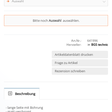
Auswahl
Bitte noch
Auswahl
auswählen.
Art.Nr.:
641996
Hersteller:
≫
BGS technic
Artikeldatenblatt drucken
Frage zu Artikel
Rezension schreiben
Beschreibung
- lange Seite mit Bohrung
- matt verchromt