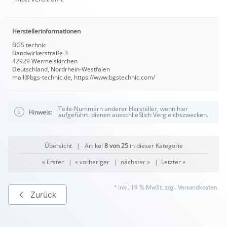
Herstellerinformationen
BGS technic
Bandwirkerstraße 3
42929 Wermelskirchen
Deutschland, Nordrhein-Westfalen
mail@bgs-technic.de, https://www.bgstechnic.com/
Teile-Nummern anderer Hersteller, wenn hier
Hinweis:
aufgeführt, dienen ausschließlich Vergleichszwecken.
Übersicht
| Artikel
8 von 25
in dieser Kategorie
« Erster
|
« vorheriger
|
nächster »
|
Letzter »
* inkl. 19 % MwSt. zzgl.
Versandkosten
.
Zurück