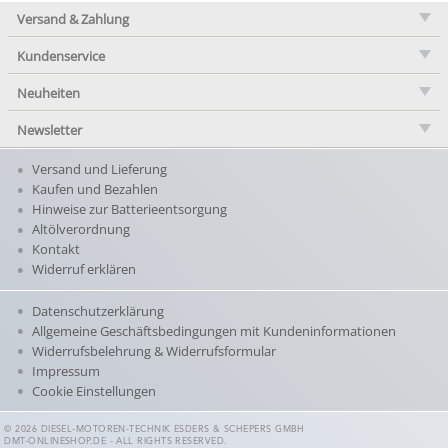
Versand & Zahlung
Kundenservice
Neuheiten
Newsletter
Versand und Lieferung
Kaufen und Bezahlen
Hinweise zur Batterieentsorgung
Altölverordnung
Kontakt
Widerruf erklären
Datenschutzerklärung
Allgemeine Geschäftsbedingungen mit Kundeninformationen
Widerrufsbelehrung & Widerrufsformular
Impressum
Cookie Einstellungen
© 2026 DIESEL-MOTOREN-TECHNIK ESDERS & SCHEPERS GMBH
DMT-ONLINESHOP.DE - ALL RIGHTS RESERVED.