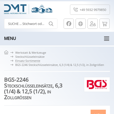
+49 5932 9979850
MENU
Werkstatt & Werkzeuge
Steckschlüsseleinsätze
Einsatz-Sortimente
BGS-2246 Steckschlüsseleinsätze, 6,3 (1/4) & 12,5 (1/2), in Zollgrößen
BGS-2246
Steckschlüsseleinsätze, 6,3
(1/4) & 12,5 (1/2), in
Zollgrößen