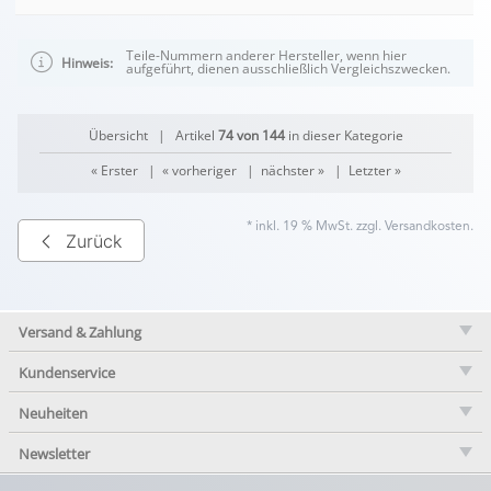
Teile-Nummern anderer Hersteller, wenn hier
Hinweis:
aufgeführt, dienen ausschließlich Vergleichszwecken.
Übersicht
| Artikel
74 von 144
in dieser Kategorie
« Erster
|
« vorheriger
|
nächster »
|
Letzter »
* inkl. 19 % MwSt. zzgl.
Versandkosten
.
Zurück
Versand & Zahlung
Kundenservice
Neuheiten
Newsletter