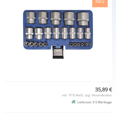
NEU
35,89 €
inkl. 19 % MwSt. zzgl.
Versandkosten
Lieferzeit: 3-5 Werktage