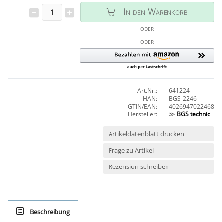
In den Warenkorb
ODER
ODER
Art.Nr.:
641224
HAN:
BGS-2246
GTIN/EAN:
4026947022468
Hersteller:
≫
BGS technic
Artikeldatenblatt drucken
Frage zu Artikel
Rezension schreiben
Beschreibung