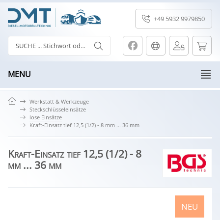
+49 5932 9979850
MENU
Werkstatt & Werkzeuge
Steckschlüsseleinsätze
lose Einsätze
Kraft-Einsatz tief 12,5 (1/2) - 8 mm ... 36 mm
Kraft-Einsatz tief 12,5 (1/2) - 8
mm ... 36 mm
NEU