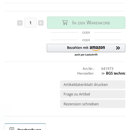
In den Warenkorb
ODER
ODER
Art.Nr.:
641973
Hersteller:
≫
BGS technic
Artikeldatenblatt drucken
Frage zu Artikel
Rezension schreiben