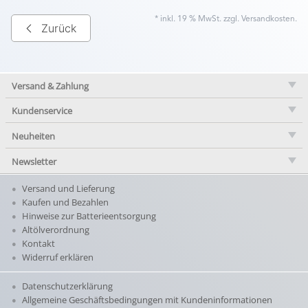
* inkl. 19 % MwSt. zzgl.
Versandkosten
.
Zurück
Versand & Zahlung
Kundenservice
Neuheiten
Newsletter
Versand und Lieferung
Kaufen und Bezahlen
Hinweise zur Batterieentsorgung
Altölverordnung
Kontakt
Widerruf erklären
Datenschutzerklärung
Allgemeine Geschäftsbedingungen mit Kundeninformationen