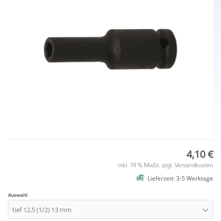
4,10 €
inkl. 19 % MwSt. zzgl.
Versandkosten
Lieferzeit: 3-5 Werktage
Auswahl
tief 12,5 (1/2) 13 mm