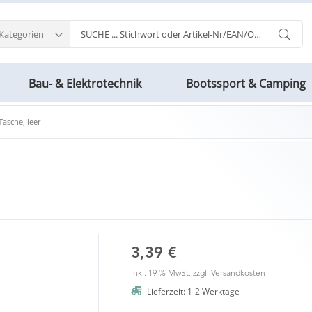
 Kategorien
Bau- & Elektrotechnik
Bootssport & Camping
asche, leer
3,39 €
inkl. 19 % MwSt. zzgl.
Versandkosten
Lieferzeit: 1-2 Werktage