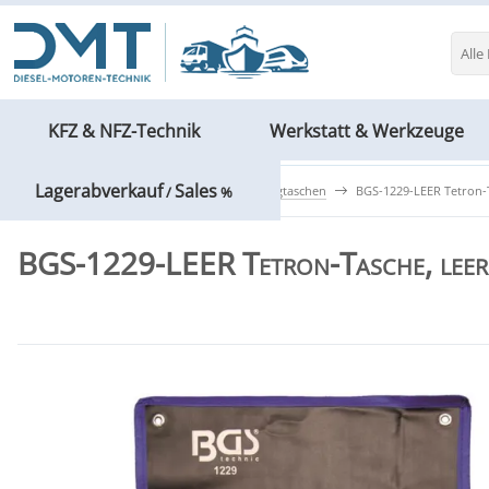
Alle
KFZ & NFZ-Technik
Werkstatt & Werkzeuge
Lagerabverkauf
Sales
Werkstatt & Werkzeuge
Werkzeugtaschen
BGS-1229-LEER Tetron-T
/
%
BGS-1229-LEER Tetron-Tasche, leer