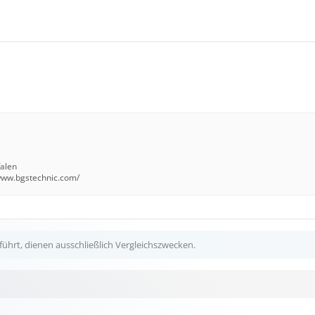
falen
/www.bgstechnic.com/
ührt, dienen ausschließlich Vergleichszwecken.