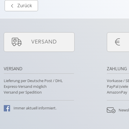
Zurück
VERSAND
VERSAND
ZAHLUNG
Lieferung per Deutsche Post / DHL
Vorkasse / 
Express-Versand möglich
PayPal (viel
Versand per Spedition
AmazonPay
Immer
aktuell
informiert.
Newsl