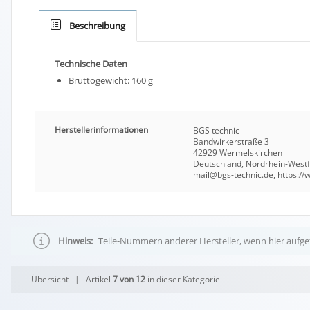
Beschreibung
Technische Daten
Bruttogewicht: 160 g
Herstellerinformationen
BGS technic
Bandwirkerstraße 3
42929 Wermelskirchen
Deutschland, Nordrhein-West
mail@bgs-technic.de, https:/
Hinweis:
Teile-Nummern anderer Hersteller, wenn hier aufgef
Übersicht
| Artikel
7 von 12
in dieser Kategorie