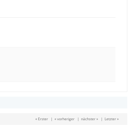
« Erster
|
« vorheriger
|
nächster »
|
Letzter »