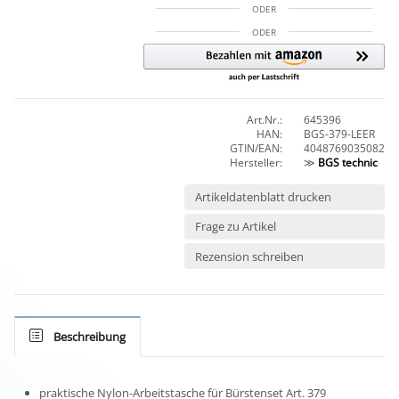
ODER
ODER
Art.Nr.:
645396
HAN:
BGS-379-LEER
GTIN/EAN:
4048769035082
Hersteller:
≫
BGS technic
Artikeldatenblatt drucken
Frage zu Artikel
Rezension schreiben
Beschreibung
praktische Nylon-Arbeitstasche für Bürstenset Art. 379