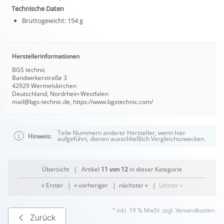
Technische Daten
Bruttogewicht: 154 g
Herstellerinformationen
BGS technic
Bandwirkerstraße 3
42929 Wermelskirchen
Deutschland, Nordrhein-Westfalen
mail@bgs-technic.de, https://www.bgstechnic.com/
Teile-Nummern anderer Hersteller, wenn hier
Hinweis:
aufgeführt, dienen ausschließlich Vergleichszwecken.
Übersicht
| Artikel
11 von 12
in dieser Kategorie
« Erster
|
« vorheriger
|
nächster »
|
Letzter »
* inkl. 19 % MwSt. zzgl.
Versandkosten
.
Zurück