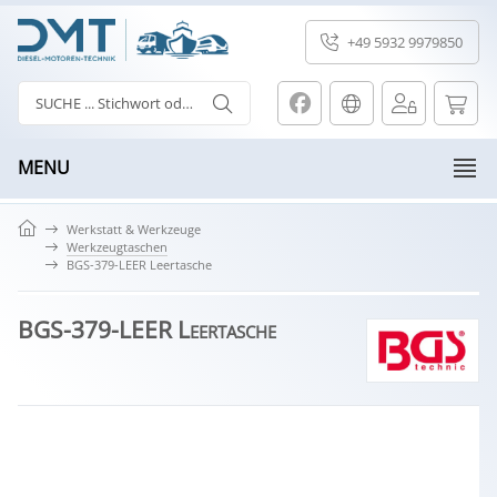
+49 5932 9979850
MENU
Werkstatt & Werkzeuge
Werkzeugtaschen
BGS-379-LEER Leertasche
BGS-379-LEER Leertasche