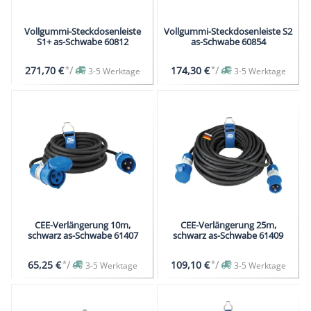
Vollgummi-Steckdosenleiste
Vollgummi-Steckdosenleiste S2
S1+ as-Schwabe 60812
as-Schwabe 60854
*
/
*
/
271,70 €
174,30 €
3-5 Werktage
3-5 Werktage
CEE-Verlängerung 10m,
CEE-Verlängerung 25m,
schwarz as-Schwabe 61407
schwarz as-Schwabe 61409
*
/
*
/
65,25 €
109,10 €
3-5 Werktage
3-5 Werktage