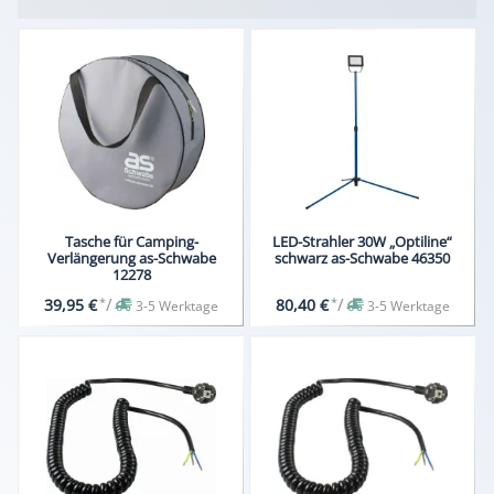
Tasche für Camping-
LED-Strahler 30W „Optiline“
Verlängerung as-Schwabe
schwarz as-Schwabe 46350
12278
*
/
*
/
39,95 €
80,40 €
3-5 Werktage
3-5 Werktage