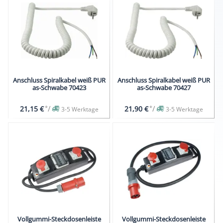
Anschluss Spiralkabel weiß PUR
Anschluss Spiralkabel weiß PUR
as-Schwabe 70423
as-Schwabe 70427
*
/
*
/
21,15 €
21,90 €
3-5 Werktage
3-5 Werktage
Vollgummi-Steckdosenleiste
Vollgummi-Steckdosenleiste