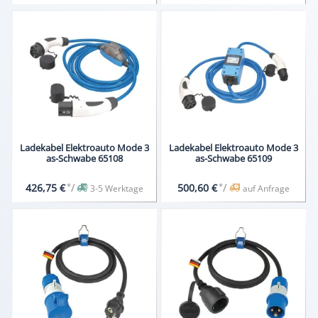
Ladekabel Elektroauto Mode 3
Ladekabel Elektroauto Mode 3
as-Schwabe 65108
as-Schwabe 65109
*
/
*
/
426,75 €
500,60 €
3-5 Werktage
auf Anfrage