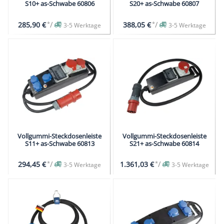
S10+ as-Schwabe 60806
S20+ as-Schwabe 60807
*
/
*
/
285,90 €
388,05 €
3-5 Werktage
3-5 Werktage
Vollgummi-Steckdosenleiste
Vollgummi-Steckdosenleiste
S11+ as-Schwabe 60813
S21+ as-Schwabe 60814
*
/
*
/
294,45 €
1.361,03 €
3-5 Werktage
3-5 Werktage