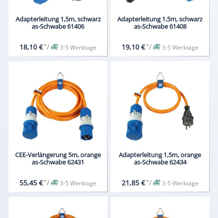
Adapterleitung 1,5m, schwarz
Adapterleitung 1,5m, schwarz
as-Schwabe 61406
as-Schwabe 61408
*
/
*
/
18,10 €
19,10 €
3-5 Werktage
3-5 Werktage
CEE-Verlängerung 5m, orange
Adapterleitung 1,5m, orange
as-Schwabe 62431
as-Schwabe 62434
*
/
*
/
55,45 €
21,85 €
3-5 Werktage
3-5 Werktage