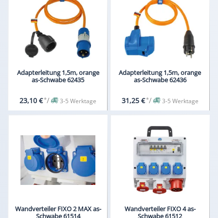
Adapterleitung 1,5m, orange
Adapterleitung 1,5m, orange
as-Schwabe 62435
as-Schwabe 62436
*
/
*
/
23,10 €
31,25 €
3-5 Werktage
3-5 Werktage
Wandverteiler FIXO 2 MAX as-
Wandverteiler FIXO 4 as-
Schwabe 61514
Schwabe 61512