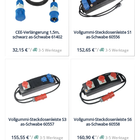
CEE-Verlängerung 1,5m,
Vollgummi-Steckdosenleiste S1
schwarz as-Schwabe 61402
as-Schwabe 60556
*
/
*
/
32,15 €
152,65 €
3-5 Werktage
3-5 Werktage
Vollgummi-Steckdosenleiste S3
Vollgummi-Steckdosenleiste S6
as-Schwabe 60557
as-Schwabe 60558
*
/
*
/
155,55 €
160,90 €
3-5 Werktage
3-5 Werktage