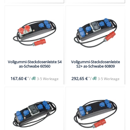
Vollgummi-Steckdosenleiste S4
Vollgummi-Steckdosenleiste
as-Schwabe 60560
S2+ as-Schwabe 60809
*
/
*
/
167,60 €
292,65 €
3-5 Werktage
3-5 Werktage