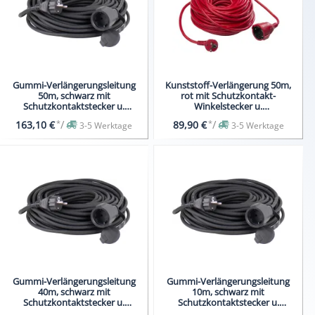
Gummi-Verlängerungsleitung
Kunststoff-Verlängerung 50m,
50m, schwarz mit
rot mit Schutzkontakt-
Schutzkontaktstecker u.
Winkelstecker u.
Schutzkontaktkupplung
Schutzkontaktkupplung
*
/
*
/
163,10 €
89,90 €
3-5 Werktage
3-5 Werktage
Gummi-Verlängerungsleitung
Gummi-Verlängerungsleitung
40m, schwarz mit
10m, schwarz mit
Schutzkontaktstecker u.
Schutzkontaktstecker u.
Schutzkontaktkupplung
Schutzkontaktkupplung