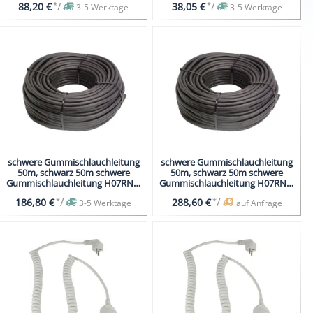
*
/
*
/
88,20 €
38,05 €
3-5 Werktage
3-5 Werktage
schwere Gummischlauchleitung
schwere Gummischlauchleitung
50m, schwarz 50m schwere
50m, schwarz 50m schwere
Gummischlauchleitung H07RN-F
Gummischlauchleitung H07RN-F
5G1,5
5G2,5
*
/
*
/
186,80 €
288,60 €
3-5 Werktage
auf Anfrage