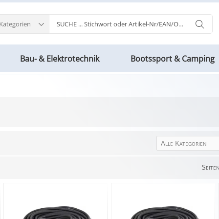
 Kategorien
Bau- & Elektrotechnik
Bootssport & Camping
Alle Kategorien
Seite