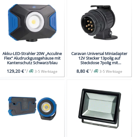
Akku-LED-Strahler 20W „Acculine
Caravan Universal Miniadapter
Flex“ Aludruckgussgehäuse mit
12V Stecker 13polig auf
Kantenschutz Schwarz/blau
Steckdose 7polig mit
Klappdeckel
*
/
*
/
129,20 €
8,80 €
3-5 Werktage
3-5 Werktage