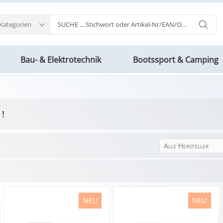
 Kategorien
Bau- & Elektrotechnik
Bootssport & Camping
 !
Alle Hersteller
NEU
NEU