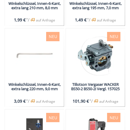
Winkelschlüssel, Innen-6-Kant,
Winkelschlüssel, Innen-6-Kant,
extra lang 210 mm, 8,0 mm
extra lang 195 mm, 7,0 mm
*
/
*
/
1,99 €
1,49 €
auf Anfrage
auf Anfrage
NEU
NEU
Winkelschlüssel, Innen-6-Kant,
Tillotson Vergaser WACKER
extra lang 220 mm, 9,0 mm
BS50-2 BS50-2i Vergl. 157025
*
/
*
/
3,09 €
101,90 €
auf Anfrage
auf Anfrage
NEU
NEU