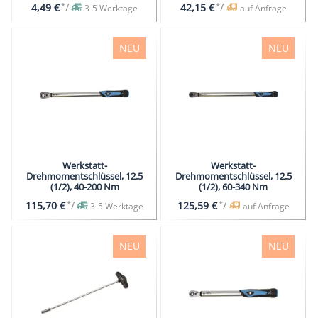
*
/
*
/
4,49 €
42,15 €
3-5 Werktage
auf Anfrage
NEU
NEU
Werkstatt-
Werkstatt-
Drehmomentschlüssel, 12.5
Drehmomentschlüssel, 12.5
(1/2), 40-200 Nm
(1/2), 60-340 Nm
*
/
*
/
115,70 €
125,59 €
3-5 Werktage
auf Anfrage
NEU
NEU