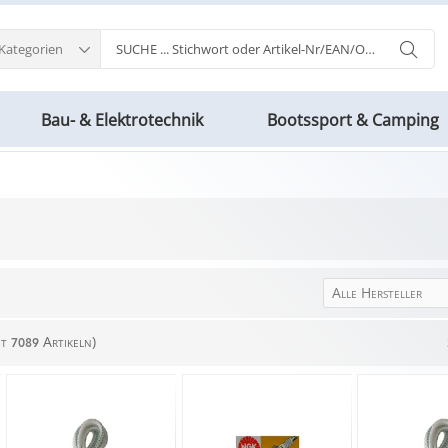
 Kategorien
Bau- & Elektrotechnik
Bootssport & Camping
Alle Hersteller
mt
Artikeln)
7089