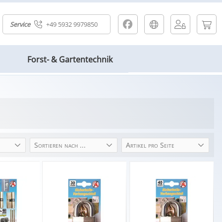
Service
+49 5932 9979850
Forst- & Gartentechnik
Sortieren nach ...
Artikel pro Seite