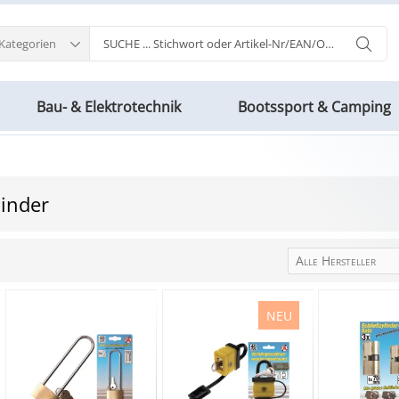
 Kategorien
Bau- & Elektrotechnik
Bootssport & Camping
linder
Alle Hersteller
NEU