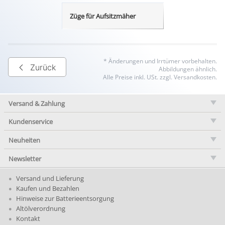
Züge für Aufsitzmäher
* Änderungen und Irrtümer vorbehalten.
Zurück
Abbildungen ähnlich.
Alle Preise inkl. USt. zzgl. Versandkosten.
Versand & Zahlung
Kundenservice
Neuheiten
Newsletter
Versand und Lieferung
Kaufen und Bezahlen
Hinweise zur Batterieentsorgung
Altölverordnung
Kontakt