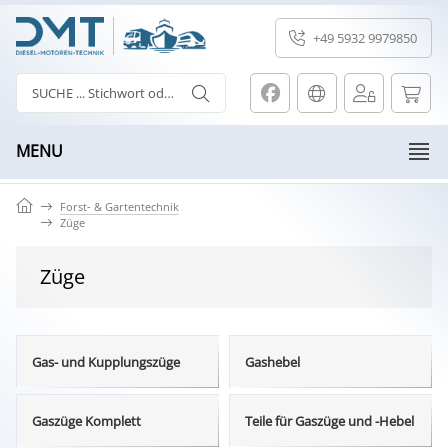
+49 5932 9979850
MENU
Forst- & Gartentechnik
Züge
Züge
Gas- und Kupplungszüge
Gashebel
Gaszüge Komplett
Teile für Gaszüge und -Hebel