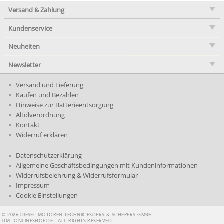
Versand & Zahlung
Kundenservice
Neuheiten
Newsletter
Versand und Lieferung
Kaufen und Bezahlen
Hinweise zur Batterieentsorgung
Altölverordnung
Kontakt
Widerruf erklären
Datenschutzerklärung
Allgemeine Geschäftsbedingungen mit Kundeninformationen
Widerrufsbelehrung & Widerrufsformular
Impressum
Cookie Einstellungen
© 2026 DIESEL-MOTOREN-TECHNIK ESDERS & SCHEPERS GMBH
DMT-ONLINESHOP.DE - ALL RIGHTS RESERVED.