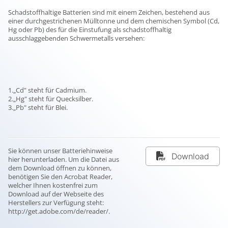
Schadstoffhaltige Batterien sind mit einem Zeichen, bestehend aus
einer durchgestrichenen Mülltonne und dem chemischen Symbol (Cd,
Hg oder Pb) des für die Einstufung als schadstoffhaltig
ausschlaggebenden Schwermetalls versehen:
1.„Cd" steht für Cadmium.
2.„Hg" steht für Quecksilber.
3.„Pb" steht für Blei.
Sie können unser Batteriehinweise
Download
hier herunterladen. Um die Datei aus
dem Download öffnen zu können,
benötigen Sie den Acrobat Reader,
welcher Ihnen kostenfrei zum
Download auf der Webseite des
Herstellers zur Verfügung steht:
http://get.adobe.com/de/reader/
.