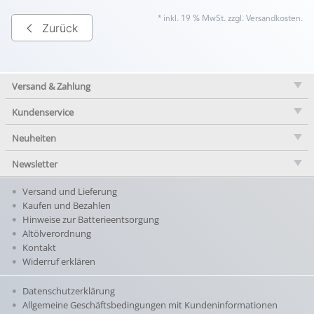
* inkl. 19 % MwSt. zzgl.
Versandkosten
.
Zurück
Versand & Zahlung
Kundenservice
Neuheiten
Newsletter
Versand und Lieferung
Kaufen und Bezahlen
Hinweise zur Batterieentsorgung
Altölverordnung
Kontakt
Widerruf erklären
Datenschutzerklärung
Allgemeine Geschäftsbedingungen mit Kundeninformationen