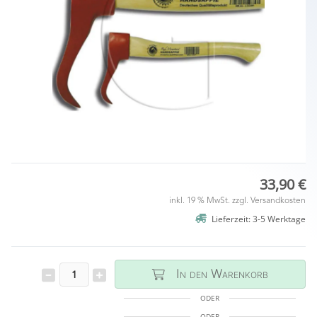
33,90 €
inkl. 19 % MwSt. zzgl.
Versandkosten
Lieferzeit: 3-5 Werktage
In den Warenkorb
ODER
ODER