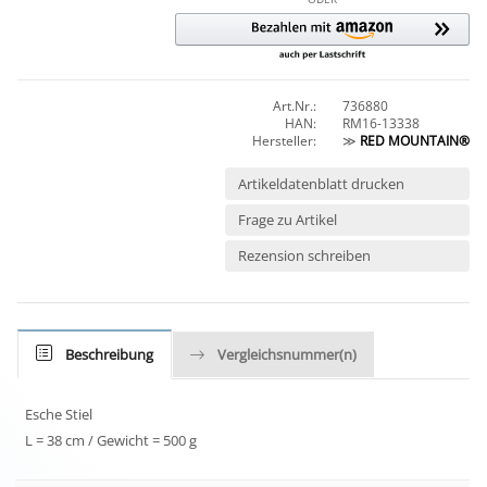
Art.Nr.:
736880
HAN:
RM16-13338
Hersteller:
≫
RED MOUNTAIN®
Artikeldatenblatt drucken
Frage zu Artikel
Rezension schreiben
Beschreibung
Vergleichsnummer(n)
Esche Stiel
L = 38 cm / Gewicht = 500 g