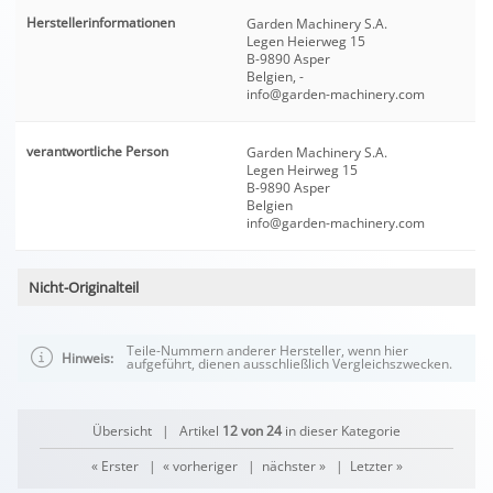
Herstellerinformationen
Garden Machinery S.A.
Legen Heierweg 15
B-9890 Asper
Belgien, -
info@garden-machinery.com
verantwortliche Person
Garden Machinery S.A.
Legen Heirweg 15
B-9890 Asper
Belgien
info@garden-machinery.com
Nicht-Originalteil
Teile-Nummern anderer Hersteller, wenn hier
Hinweis:
aufgeführt, dienen ausschließlich Vergleichszwecken.
Übersicht
| Artikel
12 von 24
in dieser Kategorie
« Erster
|
« vorheriger
|
nächster »
|
Letzter »