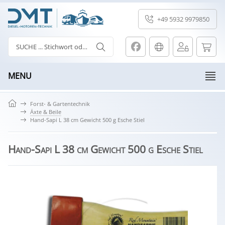
+49 5932 9979850
MENU
Forst- & Gartentechnik
Äxte & Beile
Hand-Sapi L 38 cm Gewicht 500 g Esche Stiel
Hand-Sapi L 38 cm Gewicht 500 g Esche Stiel