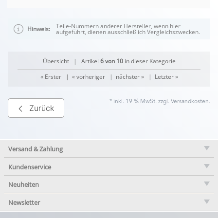
Teile-Nummern anderer Hersteller, wenn hier
Hinweis:
aufgeführt, dienen ausschließlich Vergleichszwecken.
Übersicht
| Artikel
6 von 10
in dieser Kategorie
« Erster
|
« vorheriger
|
nächster »
|
Letzter »
* inkl. 19 % MwSt. zzgl.
Versandkosten
.
Zurück
Versand & Zahlung
Kundenservice
Neuheiten
Newsletter