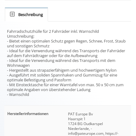
Beschreibung
Fahrradschutzhülle für 2 Fahrräder inkl. Warnschild
Umschreibung:
- Bietet einen optimalen Schutz gegen Regen, Schnee, Frost, Staub
und sonstigen Schmutz
- Ideal fur die Verwendung während des Transports der Fahrräder
auf dem Fahrrädtrager oder für die Aufbewahrung
- Ideal fur die Verwendung während des Transports mit dem
Wohnwagen
- Hergestellt aus strapazierfähigem und hochwertigem Nylon
- Ausgeführt mit soliden Spannhaken und Gummizug für eine
optimale Befestigung und Passform
- Mit Einstecktasche für einer Warntafel von max. 50 x 50 cm zum
optimale Angaben von überstehender Ladung
- Warnschild
Herstellerinformationen
PAT Europe Bv
Haarspit 1
1724 BG Oudkarspel
Niederlande, -
info@pateurope.com, https://-