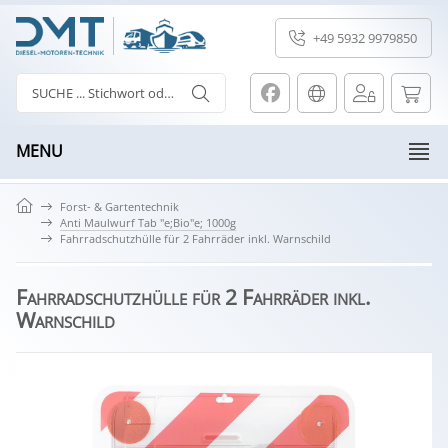
+49 5932 9979850
MENU
Forst- & Gartentechnik
Anti Maulwurf Tab "e;Bio"e; 1000g
Fahrradschutzhülle für 2 Fahrräder inkl. Warnschild
Fahrradschutzhülle für 2 Fahrräder inkl.
Warnschild