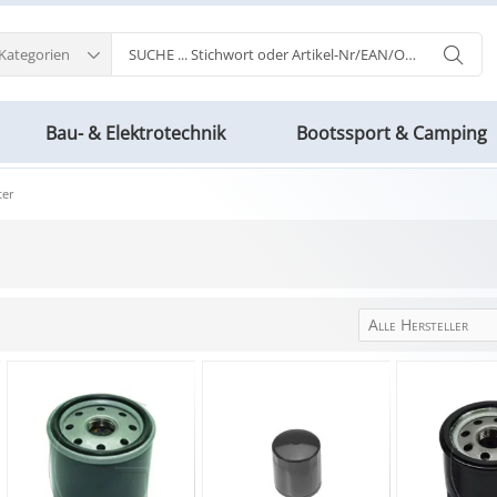
 Kategorien
Bau- & Elektrotechnik
Bootssport & Camping
ter
Alle Hersteller