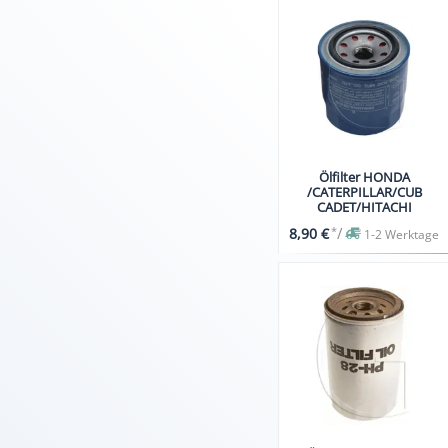
Ölfilter HONDA
/CATERPILLAR/CUB
CADET/HITACHI
*
/
8,90 €
1-2 Werktage