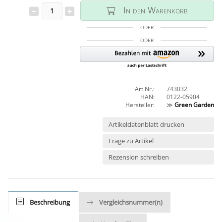
In den Warenkorb
ODER
ODER
Art.Nr.:
743032
HAN:
0122-05904
Hersteller:
≫
Green Garden
Artikeldatenblatt drucken
Frage zu Artikel
Rezension schreiben
Beschreibung
Vergleichsnummer(n)