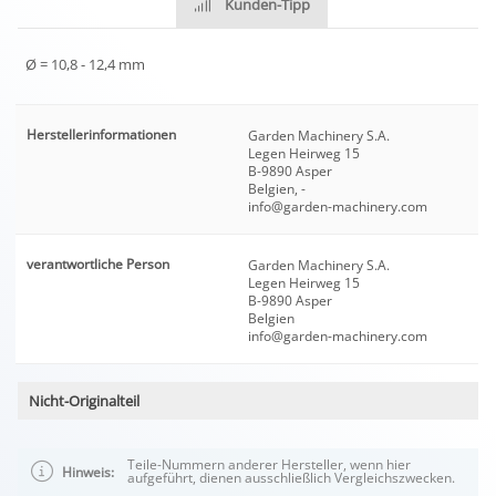
Kunden-Tipp
Ø = 10,8 - 12,4 mm
Herstellerinformationen
Garden Machinery S.A.
Legen Heirweg 15
B-9890 Asper
Belgien, -
info@garden-machinery.com
verantwortliche Person
Garden Machinery S.A.
Legen Heirweg 15
B-9890 Asper
Belgien
info@garden-machinery.com
Nicht-Originalteil
Teile-Nummern anderer Hersteller, wenn hier
Hinweis:
aufgeführt, dienen ausschließlich Vergleichszwecken.