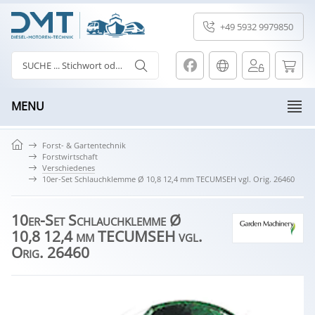
+49 5932 9979850
MENU
Forst- & Gartentechnik
Forstwirtschaft
Verschiedenes
10er-Set Schlauchklemme Ø 10,8 12,4 mm TECUMSEH vgl. Orig. 26460
10er-Set Schlauchklemme Ø
10,8 12,4 mm TECUMSEH vgl.
Orig. 26460