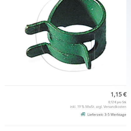
1,15 €
0,12 € pro Stk
inkl. 19 % MwSt. zzgl.
Versandkosten
Lieferzeit: 3-5 Werktage