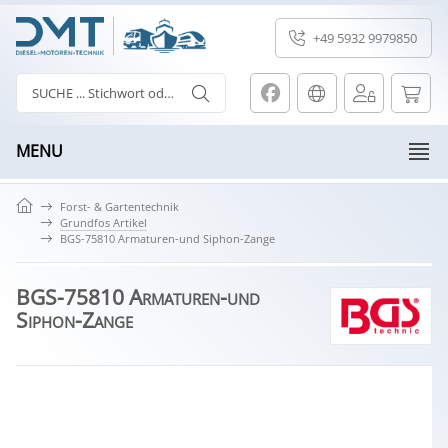
+49 5932 9979850
MENU
Forst- & Gartentechnik
Grundfos Artikel
BGS-75810 Armaturen-und Siphon-Zange
BGS-75810 Armaturen-und
Siphon-Zange