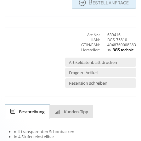
Bestellanfrage
Art.Nr.:
639416
HAN:
BGS-75810
GTIN/EAN:
4048769008383
Hersteller:
≫
BGS technic
Artikeldatenblatt drucken
Frage zu Artikel
Rezension schreiben
Beschreibung
Kunden-Tipp
mit transparenten Schonbacken
in 4 Stufen einstellbar