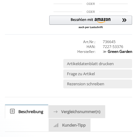
ODER
ODER
Art.Nr.:
736645
HAN:
7227-53376
Hersteller:
≫
Green Garden
Artikeldatenblatt drucken
Frage zu Artikel
Rezension schreiben
Beschreibung
Vergleichsnummer(n)
Kunden-Tipp