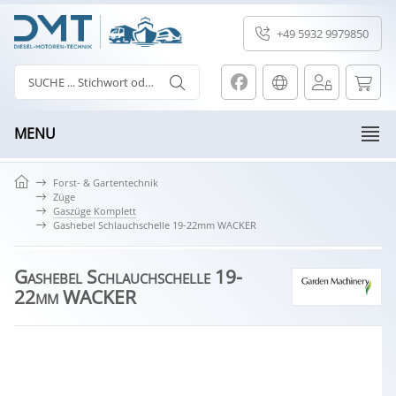
+49 5932 9979850
MENU
Forst- & Gartentechnik
Züge
Gaszüge Komplett
Gashebel Schlauchschelle 19-22mm WACKER
Gashebel Schlauchschelle 19-
22mm WACKER