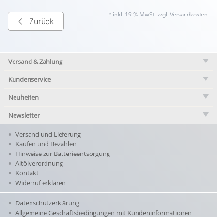
* inkl. 19 % MwSt. zzgl.
Versandkosten
.
Zurück
Versand & Zahlung
Kundenservice
Neuheiten
Newsletter
Versand und Lieferung
Kaufen und Bezahlen
Hinweise zur Batterieentsorgung
Altölverordnung
Kontakt
Widerruf erklären
Datenschutzerklärung
Allgemeine Geschäftsbedingungen mit Kundeninformationen