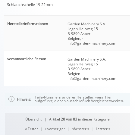
Schlauchschelle 19-22mm
Herstellerinformationen
Garden Machinery S.A.
Legen Heirweg 15
B-9890 Asper
Belgien, -
info@garden-machinery.com
verantwortliche Person
Garden Machinery S.A.
Legen Heirweg 15
B-9890 Asper
Belgien
info@garden-machinery.com
Teile-Nummern anderer Hersteller, wenn hier
Hinweis:
aufgeführt, dienen ausschließlich Vergleichszwecken.
Übersicht
| Artikel
28 von 83
in dieser Kategorie
« Erster
|
« vorheriger
|
nächster »
|
Letzter »