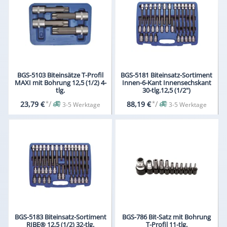
BGS-5103 Biteinsätze T-Profil
BGS-5181 Biteinsatz-Sortiment
MAXI mit Bohrung 12,5 (1/2) 4-
Innen-6-Kant Innensechskant
tlg.
30-tlg.12,5 (1/2")
*
/
*
/
23,79 €
88,19 €
3-5 Werktage
3-5 Werktage
BGS-5183 Biteinsatz-Sortiment
BGS-786 Bit-Satz mit Bohrung
RIBE® 12,5 (1/2) 32-tlg.
T-Profil 11-tlg.