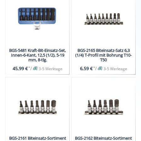
BGS-5481 Kraft-Bit-Einsatz-Set,
BGS-2165 Biteinsatz-Satz 6,3
Innen-6-Kant, 12,5 (1/2), 5-19
(1/4) T-Profil mit Bohrung T10-
mm, 8-tlg.
T50
*
/
*
/
45,99 €
6,59 €
3-5 Werktage
3-5 Werktage
BGS-2161 Biteinsatz-Sortiment
BGS-2162 Biteinsatz-Sortiment