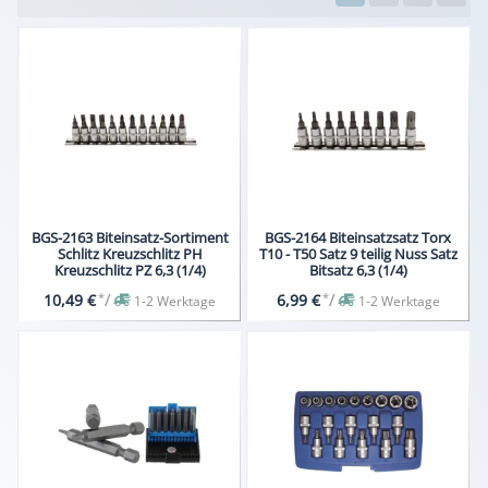
BGS-2163 Biteinsatz-Sortiment
BGS-2164 Biteinsatzsatz Torx
Schlitz Kreuzschlitz PH
T10 - T50 Satz 9 teilig Nuss Satz
Kreuzschlitz PZ 6,3 (1/4)
Bitsatz 6,3 (1/4)
*
/
*
/
10,49 €
6,99 €
1-2 Werktage
1-2 Werktage