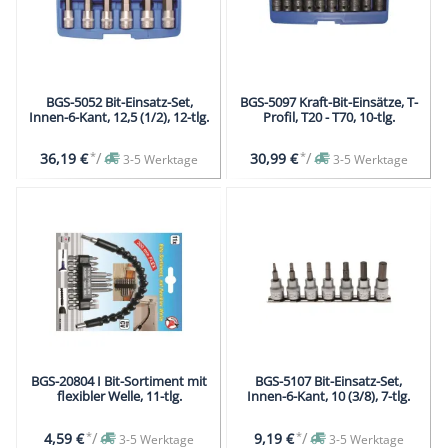
BGS-5052 Bit-Einsatz-Set,
BGS-5097 Kraft-Bit-Einsätze, T-
Innen-6-Kant, 12,5 (1/2), 12-tlg.
Profil, T20 - T70, 10-tlg.
*
/
*
/
36,19 €
30,99 €
3-5 Werktage
3-5 Werktage
BGS-20804 I Bit-Sortiment mit
BGS-5107 Bit-Einsatz-Set,
flexibler Welle, 11-tlg.
Innen-6-Kant, 10 (3/8), 7-tlg.
*
/
*
/
4,59 €
9,19 €
3-5 Werktage
3-5 Werktage