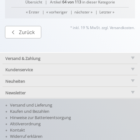
Übersicht
| Artikel
64 von 113
in dieser Kategorie
« Erster
|
« vorheriger
|
nächster »
|
Letzter »
* inkl. 19 % MwSt. zzgl.
Versandkosten
.
Zurück
Versand & Zahlung
Kundenservice
Neuheiten
Newsletter
Versand und Lieferung
Kaufen und Bezahlen
Hinweise zur Batterieentsorgung
Altölverordnung
Kontakt
Widerruf erklären