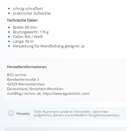
schräg schraffiert
praktischer Aufwickler
Technische Daten
Breite: 80 mm
Bruttogewicht: 176 g
Farbe: Rot / Weiß
Länge: 50 m
Verpackung für Wandbehang geeignet: Ja
Herstellerinformationen
BGS technic
Bandwirkerstraße 3
42929 Wermelskirchen
Deutschland, Nordrhein-Westfalen
mail@bgs-technic.de, https://www.bgstechnic.com/
Teile-Nummern anderer Hersteller, wenn hier
Hinweis:
aufgeführt, dienen ausschließlich Vergleichszwecken.