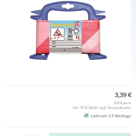
3,39 €
0,07 € pro m
inkl. 19 % MwSt. zzgl.
Versandkosten
Lieferzeit: 3-5 Werktage