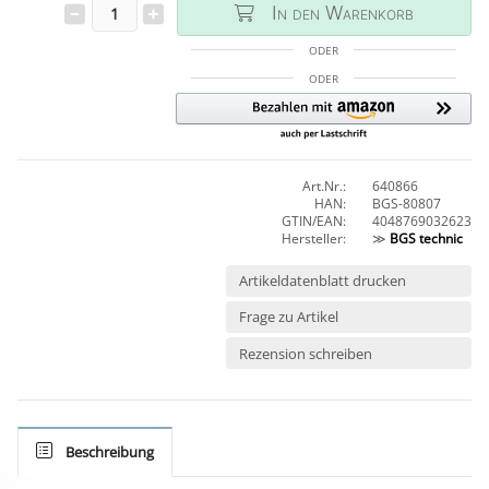
In den Warenkorb
ODER
ODER
Art.Nr.:
640866
HAN:
BGS-80807
GTIN/EAN:
4048769032623
Hersteller:
≫
BGS technic
Artikeldatenblatt drucken
Frage zu Artikel
Rezension schreiben
Beschreibung