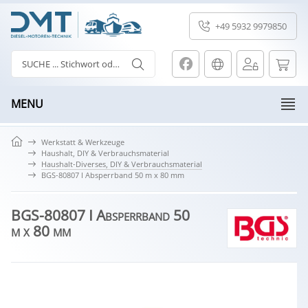
+49 5932 9979850
MENU
Werkstatt & Werkzeuge
Haushalt, DIY & Verbrauchsmaterial
Haushalt-Diverses, DIY & Verbrauchsmaterial
BGS-80807 I Absperrband 50 m x 80 mm
BGS-80807 I Absperrband 50
m x 80 mm