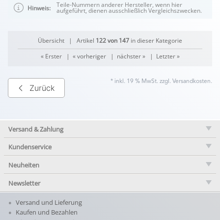
Teile-Nummern anderer Hersteller, wenn hier
Hinweis:
aufgeführt, dienen ausschließlich Vergleichszwecken.
Übersicht
| Artikel
122 von 147
in dieser Kategorie
« Erster
|
« vorheriger
|
nächster »
|
Letzter »
* inkl. 19 % MwSt. zzgl.
Versandkosten
.
Zurück
Versand & Zahlung
Kundenservice
Neuheiten
Newsletter
Versand und Lieferung
Kaufen und Bezahlen