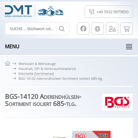
+49 5932 9979850
MENU
Werkstatt & Werkzeuge
Haushalt, DIY & Verbrauchsmaterial
Kleinteile (Sortimente)
BGS-14120 Aderendhülsen-Sortiment isoliert 685-tlg.
BGS-14120 Aderendhülsen-
Sortiment isoliert 685-tlg.