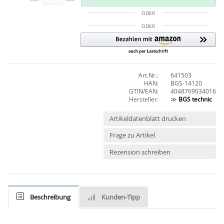
ODER
ODER
Art.Nr.:
641503
HAN:
BGS-14120
GTIN/EAN:
4048769034016
Hersteller:
≫
BGS technic
Artikeldatenblatt drucken
Frage zu Artikel
Rezension schreiben
Beschreibung
Kunden-Tipp