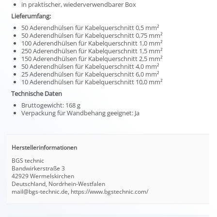
in praktischer, wiederverwendbarer Box
Lieferumfang:
50 Aderendhülsen für Kabelquerschnitt 0,5 mm²
50 Aderendhülsen für Kabelquerschnitt 0,75 mm²
100 Aderendhülsen für Kabelquerschnitt 1,0 mm²
250 Aderendhülsen für Kabelquerschnitt 1,5 mm²
150 Aderendhülsen für Kabelquerschnitt 2,5 mm²
50 Aderendhülsen für Kabelquerschnitt 4,0 mm²
25 Aderendhülsen für Kabelquerschnitt 6,0 mm²
10 Aderendhülsen für Kabelquerschnitt 10,0 mm²
Technische Daten
Bruttogewicht: 168 g
Verpackung für Wandbehang geeignet: Ja
Herstellerinformationen
BGS technic
Bandwirkerstraße 3
42929 Wermelskirchen
Deutschland, Nordrhein-Westfalen
mail@bgs-technic.de, https://www.bgstechnic.com/