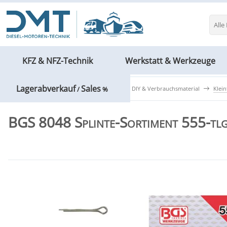
Alle
KFZ & NFZ-Technik
Werkstatt & Werkzeuge
Lagerabverkauf
Sales
Werkstatt & Werkzeuge
Haushalt, DIY & Verbrauchsmaterial
Klein
/
%
BGS 8048 Splinte-Sortiment 555-tlg.