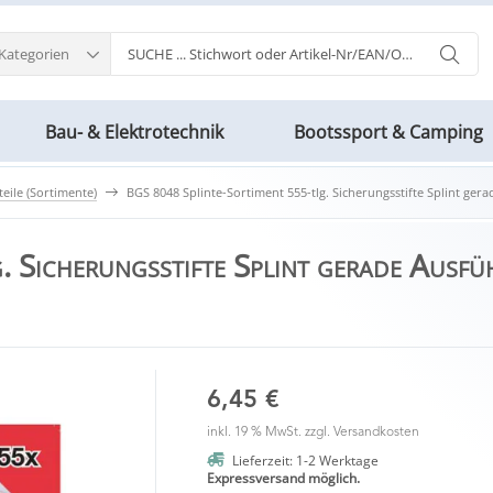
 Kategorien
Bau- & Elektrotechnik
Bootssport & Camping
teile (Sortimente)
BGS 8048 Splinte-Sortiment 555-tlg. Sicherungsstifte Splint ger
 Sicherungsstifte Splint gerade Ausf
6,45 €
inkl. 19 % MwSt. zzgl.
Versandkosten
Lieferzeit: 1-2 Werktage
Expressversand möglich.