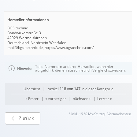
Herstellerinformationen
BGS technic
Bandwirkerstraße 3
42929 Wermelskirchen
Deutschland, Nordrhein-Westfalen
mail@bgs-technic.de, https://www.bgstechnic.com/
Teile-Nummern anderer Hersteller, wenn hier
Hinweis:
aufgeführt, dienen ausschließlich Vergleichszwecken.
Übersicht
| Artikel
118 von 147
in dieser Kategorie
« Erster
|
« vorheriger
|
nächster »
|
Letzter »
* inkl. 19 % MwSt. zzgl.
Versandkosten
.
Zurück