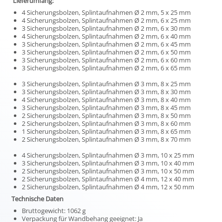
Lieferumfang:
4 Sicherungsbolzen, Splintaufnahmen Ø 2 mm, 5 x 25 mm
4 Sicherungsbolzen, Splintaufnahmen Ø 2 mm, 6 x 25 mm
3 Sicherungsbolzen, Splintaufnahmen Ø 2 mm, 6 x 30 mm
4 Sicherungsbolzen, Splintaufnahmen Ø 2 mm, 6 x 40 mm
3 Sicherungsbolzen, Splintaufnahmen Ø 2 mm, 6 x 45 mm
3 Sicherungsbolzen, Splintaufnahmen Ø 2 mm, 6 x 50 mm
3 Sicherungsbolzen, Splintaufnahmen Ø 2 mm, 6 x 60 mm
3 Sicherungsbolzen, Splintaufnahmen Ø 2 mm, 6 x 65 mm
3 Sicherungsbolzen, Splintaufnahmen Ø 3 mm, 8 x 25 mm
3 Sicherungsbolzen, Splintaufnahmen Ø 3 mm, 8 x 30 mm
4 Sicherungsbolzen, Splintaufnahmen Ø 3 mm, 8 x 40 mm
3 Sicherungsbolzen, Splintaufnahmen Ø 3 mm, 8 x 45 mm
2 Sicherungsbolzen, Splintaufnahmen Ø 3 mm, 8 x 50 mm
2 Sicherungsbolzen, Splintaufnahmen Ø 3 mm, 8 x 60 mm
1 Sicherungsbolzen, Splintaufnahmen Ø 3 mm, 8 x 65 mm
2 Sicherungsbolzen, Splintaufnahmen Ø 3 mm, 8 x 70 mm
4 Sicherungsbolzen, Splintaufnahmen Ø 3 mm, 10 x 25 mm
3 Sicherungsbolzen, Splintaufnahmen Ø 3 mm, 10 x 40 mm
2 Sicherungsbolzen, Splintaufnahmen Ø 3 mm, 10 x 50 mm
2 Sicherungsbolzen, Splintaufnahmen Ø 4 mm, 12 x 40 mm
2 Sicherungsbolzen, Splintaufnahmen Ø 4 mm, 12 x 50 mm
Technische Daten
Bruttogewicht: 1062 g
Verpackung für Wandbehang geeignet: Ja