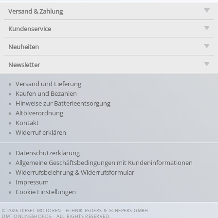
Versand & Zahlung
Kundenservice
Neuheiten
Newsletter
Versand und Lieferung
Kaufen und Bezahlen
Hinweise zur Batterieentsorgung
Altölverordnung
Kontakt
Widerruf erklären
Datenschutzerklärung
Allgemeine Geschäftsbedingungen mit Kundeninformationen
Widerrufsbelehrung & Widerrufsformular
Impressum
Cookie Einstellungen
© 2026 DIESEL-MOTOREN-TECHNIK ESDERS & SCHEPERS GMBH
DMT-ONLINESHOP.DE - ALL RIGHTS RESERVED.