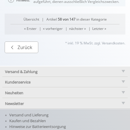
Hinweis:
aufgeführt, dienen ausschließlich Vergleichszwecken.
Übersicht
| Artikel
58 von 147
in dieser Kategorie
« Erster
|
« vorheriger
|
nächster »
|
Letzter »
* inkl. 19 % MwSt. zzgl.
Versandkosten
.
Zurück
Versand & Zahlung
Kundenservice
Neuheiten
Newsletter
Versand und Lieferung
Kaufen und Bezahlen
Hinweise zur Batterieentsorgung