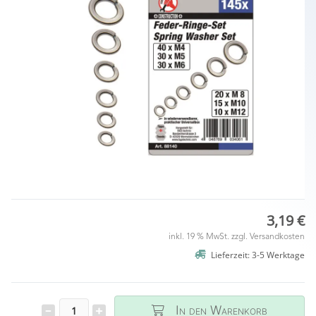
3,19 €
inkl. 19 % MwSt. zzgl.
Versandkosten
Lieferzeit: 3-5 Werktage
In den Warenkorb