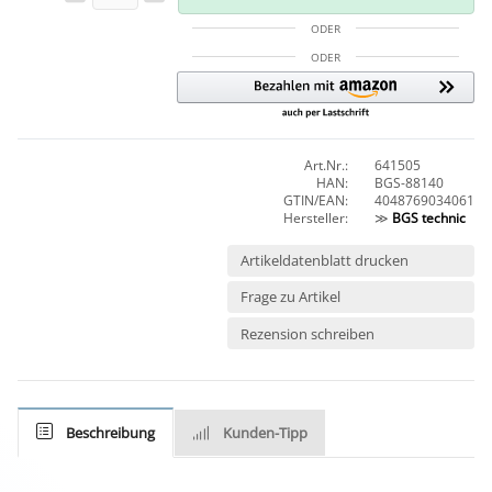
ODER
ODER
Art.Nr.:
641505
HAN:
BGS-88140
GTIN/EAN:
4048769034061
Hersteller:
≫
BGS technic
Artikeldatenblatt drucken
Frage zu Artikel
Rezension schreiben
Beschreibung
Kunden-Tipp