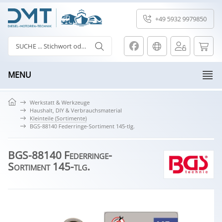
+49 5932 9979850
MENU
Werkstatt & Werkzeuge
Haushalt, DIY & Verbrauchsmaterial
Kleinteile (Sortimente)
BGS-88140 Federringe-Sortiment 145-tlg.
BGS-88140 Federringe-
Sortiment 145-tlg.