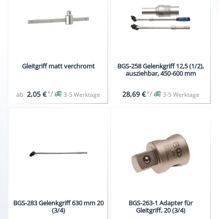
Gleitgriff matt verchromt
BGS-258 Gelenkgriff 12,5 (1/2),
ausziehbar, 450-600 mm
*
/
*
/
2,05 €
28,69 €
ab
3-5 Werktage
3-5 Werktage
BGS-283 Gelenkgriff 630 mm 20
BGS-263-1 Adapter für
(3/4)
Gleitgriff, 20 (3/4)