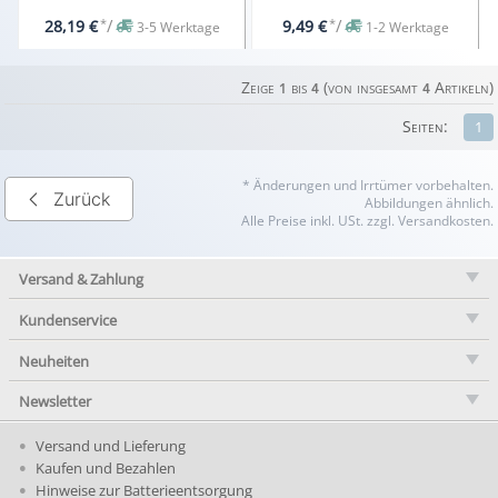
*
/
*
/
28,19 €
9,49 €
3-5 Werktage
1-2 Werktage
Zeige
bis
(von insgesamt
Artikeln)
1
4
4
Seiten:
1
* Änderungen und Irrtümer vorbehalten.
Zurück
Abbildungen ähnlich.
Alle Preise inkl. USt. zzgl. Versandkosten.
Versand & Zahlung
Kundenservice
Neuheiten
Newsletter
Versand und Lieferung
Kaufen und Bezahlen
Hinweise zur Batterieentsorgung