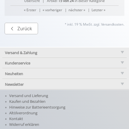
Übersicht
| Artikel
15 von 24
in dieser Kategorie
« Erster
|
« vorheriger
|
nächster »
|
Letzter »
* inkl. 19 % MwSt. zzgl.
Versandkosten
.
Zurück
Versand & Zahlung
Kundenservice
Neuheiten
Newsletter
Versand und Lieferung
Kaufen und Bezahlen
Hinweise zur Batterieentsorgung
Altölverordnung
Kontakt
Widerruf erklären