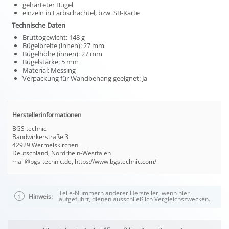
gehärteter Bügel
einzeln in Farbschachtel, bzw. SB-Karte
Technische Daten
Bruttogewicht: 148 g
Bügelbreite (innen): 27 mm
Bügelhöhe (innen): 27 mm
Bügelstärke: 5 mm
Material: Messing
Verpackung für Wandbehang geeignet: Ja
Herstellerinformationen
BGS technic
Bandwirkerstraße 3
42929 Wermelskirchen
Deutschland, Nordrhein-Westfalen
mail@bgs-technic.de, https://www.bgstechnic.com/
Teile-Nummern anderer Hersteller, wenn hier
Hinweis:
aufgeführt, dienen ausschließlich Vergleichszwecken.