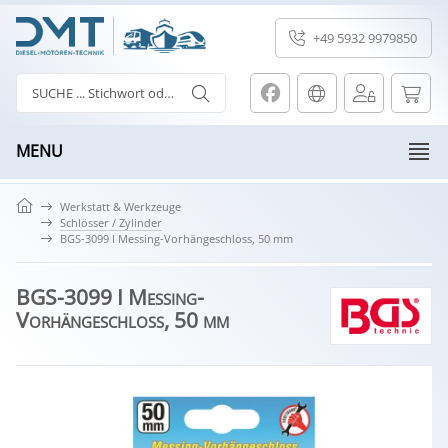
+49 5932 9979850
MENU
Werkstatt & Werkzeuge
Schlösser / Zylinder
BGS-3099 I Messing-Vorhängeschloss, 50 mm
BGS-3099 I Messing-
Vorhängeschloss, 50 mm