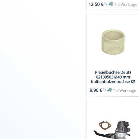
Ø8mm
*
/
12,50 €
1-2 Werktage
Pleuelbuchse Deutz
02138563 Ø40 mm
Kolbenbolzenbuchse KS
*
/
9,90 €
1-2 Werktage