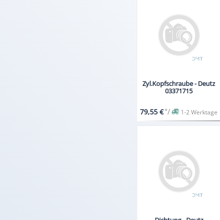
Zyl.Kopfschraube - Deutz
03371715
*
/
79,55 €
1-2 Werktage
Dichtung - Deutz