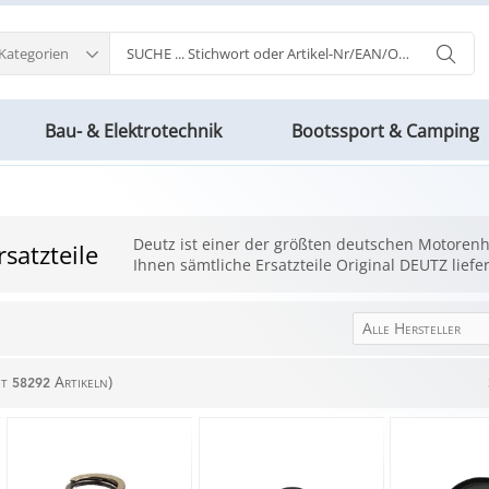
 Kategorien
Bau- & Elektrotechnik
Bootssport & Camping
Deutz ist einer der größten deutschen Motorenhe
satzteile
Ihnen sämtliche Ersatzteile Original DEUTZ liefe
Alle Hersteller
mt
Artikeln)
58292