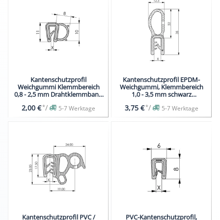
Kantenschutzprofil
Kantenschutzprofil EPDM-
Weichgummi Klemmbereich
Weichgummi, Klemmbereich
0,8 - 2,5 mm Drahtklemmband
1,0 - 3,5 mm schwarz
schwarz
Dichtprofil
*
/
*
/
2,00 €
3,75 €
5-7 Werktage
5-7 Werktage
Kantenschutzprofil PVC /
PVC-Kantenschutzprofil,