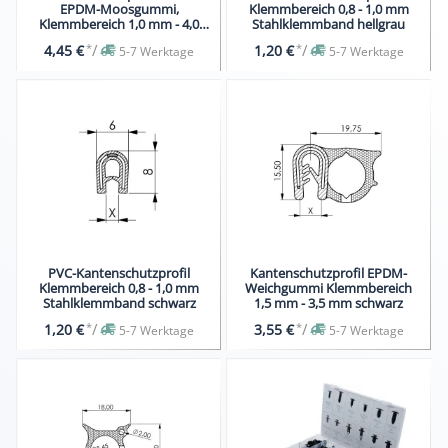
EPDM-Moosgummi,
Klemmbereich 0,8 - 1,0 mm
Klemmbereich 1,0 mm - 4,0
Stahlklemmband hellgrau
mm schwarz
*
/
*
/
4,45 €
1,20 €
5-7 Werktage
5-7 Werktage
PVC-Kantenschutzprofil
Kantenschutzprofil EPDM-
Klemmbereich 0,8 - 1,0 mm
Weichgummi Klemmbereich
Stahlklemmband schwarz
1,5 mm - 3,5 mm schwarz
*
/
*
/
1,20 €
3,55 €
5-7 Werktage
5-7 Werktage