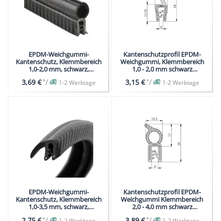
EPDM-Weichgummi-
Kantenschutzprofil EPDM-
Kantenschutz, Klemmbereich
Weichgummi, Klemmbereich
1,0-2,0 mm, schwarz,
1,0 - 2,0 mm schwarz
Dichtprofil
Dichtprofil
*
/
*
/
3,69 €
3,15 €
1-2 Werktage
1-2 Werktage
EPDM-Weichgummi-
Kantenschutzprofil EPDM-
Kantenschutz, Klemmbereich
Weichgummi Klemmbereich
1,0-3,5 mm, schwarz,
2,0 - 4,0 mm schwarz
Dichtprofil
Dichtungsprofil
*
/
*
/
2,75 €
3,89 €
1-2 Werktage
1-2 Werktage