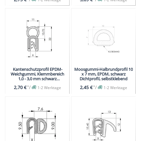
Kantenschutzprofil EPDM-
Moosgummi-Halbrundprofil 10
Weichgummi, Klemmbereich
x 7 mm, EPDM, schwarz
1,0 - 3,0 mm schwarz
Dichtprofil, selbstklebend
Dichtprofil
*
/
*
/
2,70 €
2,45 €
1-2 Werktage
1-2 Werktage