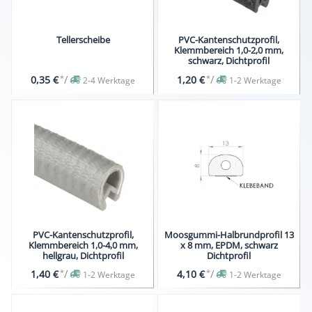
Tellerscheibe
PVC-Kantenschutzprofil,
Klemmbereich 1,0-2,0 mm,
schwarz, Dichtprofil
*
/
*
/
0,35 €
1,20 €
2-4 Werktage
1-2 Werktage
PVC-Kantenschutzprofil,
Moosgummi-Halbrundprofil 13
Klemmbereich 1,0-4,0 mm,
x 8 mm, EPDM, schwarz
hellgrau, Dichtprofil
Dichtprofil
*
/
*
/
1,40 €
4,10 €
1-2 Werktage
1-2 Werktage