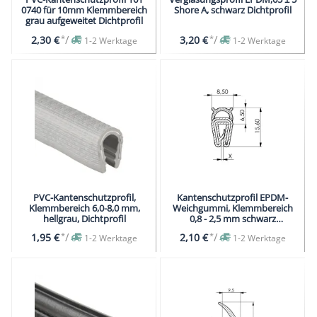
0740 für 10mm Klemmbereich
Shore A, schwarz Dichtprofil
grau aufgeweitet Dichtprofil
*
/
*
/
2,30 €
3,20 €
1-2 Werktage
1-2 Werktage
PVC-Kantenschutzprofil,
Kantenschutzprofil EPDM-
Klemmbereich 6,0-8,0 mm,
Weichgummi, Klemmbereich
hellgrau, Dichtprofil
0,8 - 2,5 mm schwarz
Dichtprofil
*
/
*
/
1,95 €
2,10 €
1-2 Werktage
1-2 Werktage