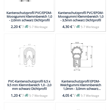
Kantenschutzprofil PVC/EPDM-
Kantenschutzprofil PVC/EPDM-
Moosgummi Klemmbereich 1,0
Moosgummi Klemmbereich 1,0
- 2,0mm schwarz Dichtprofil
- 3,5mm schwarz Dichtprofil
*
/
*
/
2,20 €
4,30 €
5-7 Werktage
5-7 Werktage
PVC-Kantenschutzprofil 6,5 x
Kantenschutzprofil EPDM-
9,5 mm Klemmbereich 1,0 - 2,0
Weichgummi Klemmbereich
mm schwarz Dichtprofil
1,0mm - 3,0mm schwarz
Dichtprofil
*
/
*
/
1,20 €
4,05 €
5-7 Werktage
5-7 Werktage