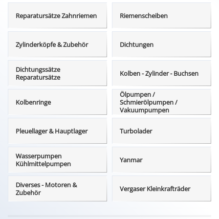
Reparatursätze Zahnriemen
Riemenscheiben
Zylinderköpfe & Zubehör
Dichtungen
Dichtungssätze
Kolben - Zylinder - Buchsen
Reparatursätze
Ölpumpen /
Kolbenringe
Schmierölpumpen /
Vakuumpumpen
Pleuellager & Hauptlager
Turbolader
Wasserpumpen
Yanmar
Kühlmittelpumpen
Diverses - Motoren &
Vergaser Kleinkrafträder
Zubehör