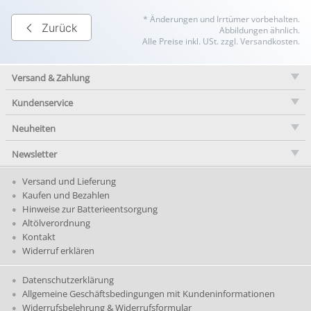
* Änderungen und Irrtümer vorbehalten.
Zurück
Abbildungen ähnlich.
Alle Preise inkl. USt. zzgl. Versandkosten.
Versand & Zahlung
Kundenservice
Neuheiten
Newsletter
Versand und Lieferung
Kaufen und Bezahlen
Hinweise zur Batterieentsorgung
Altölverordnung
Kontakt
Widerruf erklären
Datenschutzerklärung
Allgemeine Geschäftsbedingungen mit Kundeninformationen
Widerrufsbelehrung & Widerrufsformular