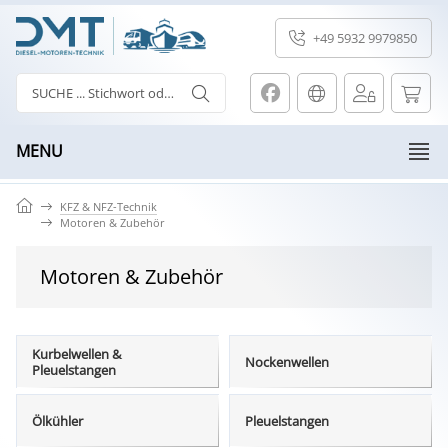
+49 5932 9979850
MENU
KFZ & NFZ-Technik
Motoren & Zubehör
Motoren & Zubehör
Kurbelwellen &
Nockenwellen
Pleuelstangen
Ölkühler
Pleuelstangen