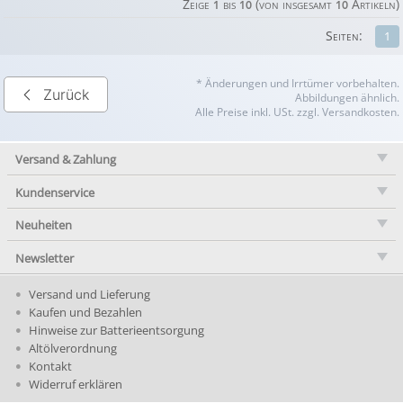
Zeige
bis
(von insgesamt
Artikeln)
1
10
10
Seiten:
1
* Änderungen und Irrtümer vorbehalten.
Zurück
Abbildungen ähnlich.
Alle Preise inkl. USt. zzgl. Versandkosten.
Versand & Zahlung
Kundenservice
Neuheiten
Newsletter
Versand und Lieferung
Kaufen und Bezahlen
Hinweise zur Batterieentsorgung
Altölverordnung
Kontakt
Widerruf erklären