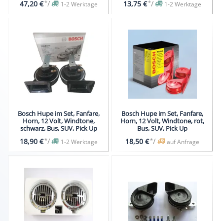
*
/
*
/
47,20 €
13,75 €
1-2 Werktage
1-2 Werktage
Bosch Hupe im Set, Fanfare,
Bosch Hupe im Set, Fanfare,
Horn, 12 Volt, Windtone,
Horn, 12 Volt, Windtone, rot,
schwarz, Bus, SUV, Pick Up
Bus, SUV, Pick Up
*
/
*
/
18,90 €
18,50 €
1-2 Werktage
auf Anfrage