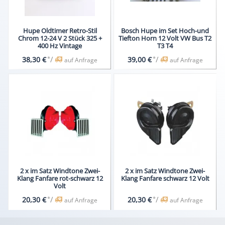
Hupe Oldtimer Retro-Stil
Bosch Hupe im Set Hoch-und
Chrom 12-24 V 2 Stück 325 +
Tiefton Horn 12 Volt VW Bus T2
400 Hz Vintage
T3 T4
*
/
*
/
38,30 €
39,00 €
auf Anfrage
auf Anfrage
2 x im Satz Windtone Zwei-
2 x im Satz Windtone Zwei-
Klang Fanfare rot-schwarz 12
Klang Fanfare schwarz 12 Volt
Volt
*
/
*
/
20,30 €
20,30 €
auf Anfrage
auf Anfrage