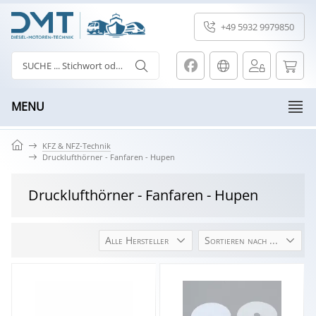
+49 5932 9979850
MENU
KFZ & NFZ-Technik
Drucklufthörner - Fanfaren - Hupen
Drucklufthörner - Fanfaren - Hupen
Alle Hersteller
Sortieren nach ...