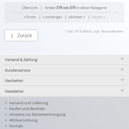
Übersicht
| Artikel
378 von 379
in dieser Kategorie
« Erster
|
« vorheriger
|
nächster »
|
Letzter »
* inkl. 19 % MwSt. zzgl.
Versandkosten
.
Zurück
Versand & Zahlung
Kundenservice
Neuheiten
Newsletter
Versand und Lieferung
Kaufen und Bezahlen
Hinweise zur Batterieentsorgung
Altölverordnung
Kontakt