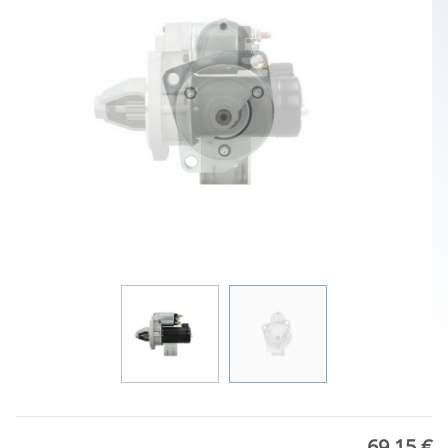
69,15 €