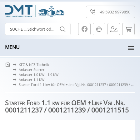
+49 5932 9979850
MENU
KFZ & NFZ-Technik
Anlasser Starter
Anlasser 1.0 KW - 1.9 KW
Anlasser 1.1 KW
Starter Ford 1.1 kw für OEM +Line Vgl.Nr. 0001211237 / 0001211239 / 0001211515
Starter Ford 1.1 kw für OEM +Line Vgl.Nr.
0001211237 / 0001211239 / 0001211515