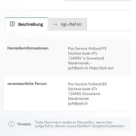
Beschreibung
Vgl.-/Ref-Nr.
Herstellerinformationen
Pos Service Holland PV
Stichtse kade 47c
1244NV ´s-Graveland
Niederlande, -
psh@psh.nl, https://psh.eu/
verantwortliche Person
Pos Service Holland BV
Stichtse kade 47c
1244NV Graveland
Niederlande
psh@psh.nl
Teile-Nummern anderer Hersteller, wenn hier
Hinweis:
aufgeführt, dienen ausschließlich Vergleichszwecken.