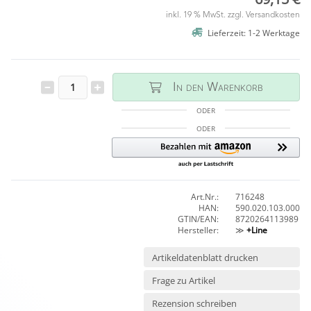
inkl. 19 % MwSt. zzgl.
Versandkosten
Lieferzeit: 1-2 Werktage
In den Warenkorb
ODER
ODER
Art.Nr.:
716248
HAN:
590.020.103.000
GTIN/EAN:
8720264113989
Hersteller:
≫
+Line
Artikeldatenblatt drucken
Frage zu Artikel
Rezension schreiben