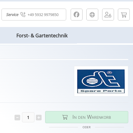
Service
+49 5932 9979850
Forst- & Gartentechnik
In den Warenkorb
ODER