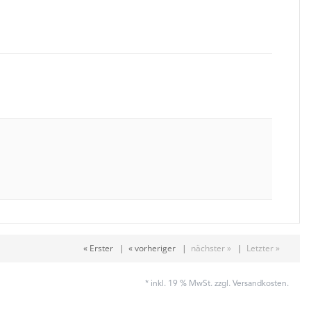
« Erster
|
« vorheriger
|
nächster »
|
Letzter »
* inkl. 19 % MwSt. zzgl.
Versandkosten
.