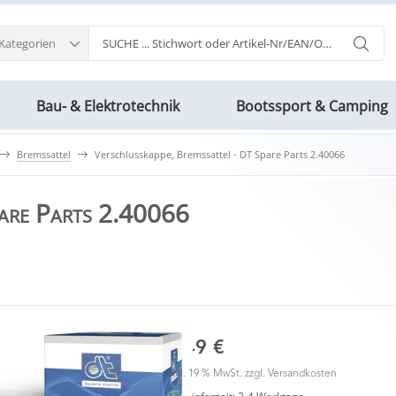
 Kategorien
Bau- & Elektrotechnik
Bootssport & Camping
Bremssattel
Verschlusskappe, Bremssattel - DT Spare Parts 2.40066
pare Parts 2.40066
2,49 €
inkl. 19 % MwSt. zzgl.
Versandkosten