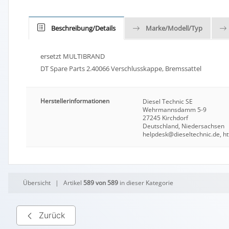
Beschreibung/Details
Marke/Modell/Typ
ersetzt MULTIBRAND
DT Spare Parts 2.40066 Verschlusskappe, Bremssattel
Herstellerinformationen
Diesel Technic SE
Wehrmannsdamm 5-9
27245 Kirchdorf
Deutschland, Niedersachsen
helpdesk@dieseltechnic.de, h
Übersicht
| Artikel
589 von 589
in dieser Kategorie
Zurück