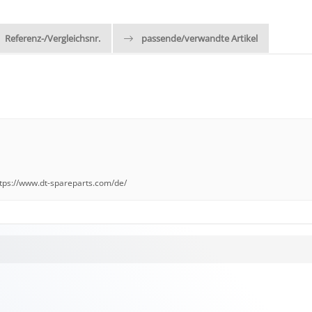
Referenz-/Vergleichsnr.
passende/verwandte Artikel
ttps://www.dt-spareparts.com/de/