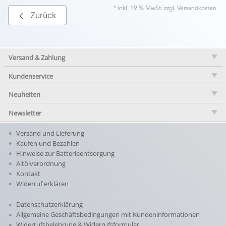
* inkl. 19 % MwSt. zzgl.
Versandkosten
.
Zurück
Versand & Zahlung
Kundenservice
Neuheiten
Newsletter
Versand und Lieferung
Kaufen und Bezahlen
Hinweise zur Batterieentsorgung
Altölverordnung
Kontakt
Widerruf erklären
Datenschutzerklärung
Allgemeine Geschäftsbedingungen mit Kundeninformationen
Widerrufsbelehrung & Widerrufsformular