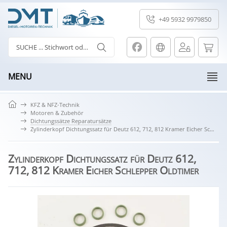
+49 5932 9979850
MENU
KFZ & NFZ-Technik
Motoren & Zubehör
Dichtungssätze Reparatursätze
Zylinderkopf Dichtungssatz für Deutz 612, 712, 812 Kramer Eicher Schlepper Oldtimer
Zylinderkopf Dichtungssatz für Deutz 612,
712, 812 Kramer Eicher Schlepper Oldtimer