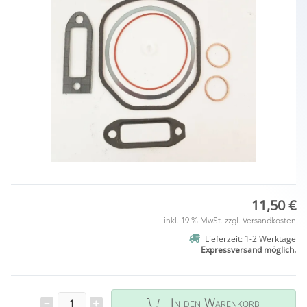
11,50 €
inkl. 19 % MwSt. zzgl.
Versandkosten
Lieferzeit: 1-2 Werktage
Expressversand möglich.
In den Warenkorb