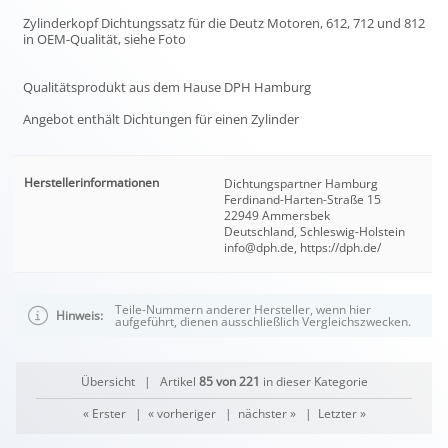
Zylinderkopf Dichtungssatz für die Deutz Motoren, 612, 712 und 812
in OEM-Qualität, siehe Foto
Qualitätsprodukt aus dem Hause DPH Hamburg
Angebot enthält Dichtungen für einen Zylinder
Herstellerinformationen
Dichtungspartner Hamburg
Ferdinand-Harten-Straße 15
22949 Ammersbek
Deutschland, Schleswig-Holstein
info@dph.de, https://dph.de/
Teile-Nummern anderer Hersteller, wenn hier
Hinweis:
aufgeführt, dienen ausschließlich Vergleichszwecken.
Übersicht
| Artikel
85 von 221
in dieser Kategorie
« Erster
|
« vorheriger
|
nächster »
|
Letzter »