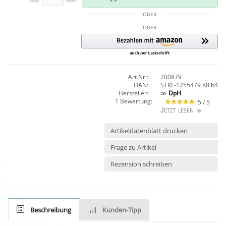
ODER
ODER
Art.Nr.:
200879
HAN:
STKL-1255479 K8.b4
Hersteller:
≫
DpH
1 Bewertung:
5 / 5
Jetzt lesen
Artikeldatenblatt drucken
Frage zu Artikel
Rezension schreiben
Beschreibung
Kunden-Tipp